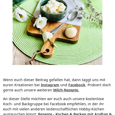
Wenn euch dieser Beitrag gefallen hat, dann taggt uns mit
euren Kreationen bei
Instagram
und
Facebook
. Probiert doch
gerne auch unsere weiteren
Milch-Rezepte.
An dieser Stelle möchten wir euch auch unsere kostenlose
Koch- und Backgruppe bei Facebook empfehlen, in der ihr
euch mit vielen anderen leidenschaftlichen Hobby-Köchen
austauschen könnt:
Rezepte - Kochen & Backen mit Azafran &