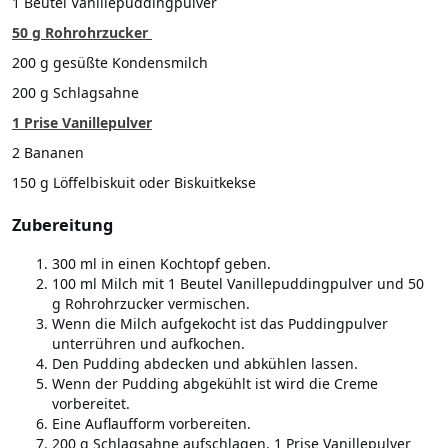
1 Beutel Vanillepuddingpulver
50 g Rohrohrzucker
200 g gesüßte Kondensmilch
200 g Schlagsahne
1 Prise Vanillepulver
2 Bananen
150 g Löffelbiskuit oder Biskuitkekse
Zubereitung
300 ml in einen Kochtopf geben.
100 ml Milch mit 1 Beutel Vanillepuddingpulver und 50
g Rohrohrzucker vermischen.
Wenn die Milch aufgekocht ist das Puddingpulver
unterrühren und aufkochen.
Den Pudding abdecken und abkühlen lassen.
Wenn der Pudding abgekühlt ist wird die Creme
vorbereitet.
Eine Auflaufform vorbereiten.
200 g Schlagsahne aufschlagen, 1 Prise Vanillepulver