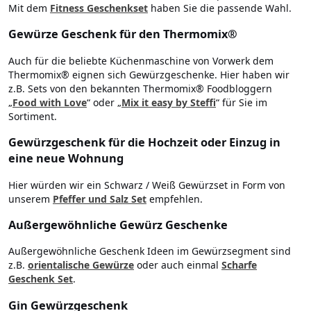
Mit dem
Fitness Geschenkset
haben Sie die passende Wahl.
Gewürze Geschenk für den Thermomix®
Auch für die beliebte Küchenmaschine von Vorwerk dem
Thermomix® eignen sich Gewürzgeschenke. Hier haben wir
z.B. Sets von den bekannten Thermomix® Foodbloggern
„
Food with Love
“ oder „
Mix it easy by Steffi
“ für Sie im
Sortiment.
Gewürzgeschenk für die Hochzeit oder Einzug in
eine neue Wohnung
Hier würden wir ein Schwarz / Weiß Gewürzset in Form von
unserem
Pfeffer und Salz Set
empfehlen.
Außergewöhnliche Gewürz Geschenke
Außergewöhnliche Geschenk Ideen im Gewürzsegment sind
z.B.
orientalische Gewürze
oder auch einmal
Scharfe
Geschenk Set
.
Gin Gewürzgeschenk