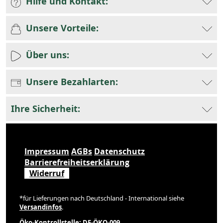
Hilfe und Kontakt:
Unsere Vorteile:
Über uns:
Unsere Bezahlarten:
Ihre Sicherheit:
Impressum
AGBs
Datenschutz
Barrierefreiheitserklärung
Widerruf
*für Lieferungen nach Deutschland - International siehe
Versandinfos
.
Öko-Kontrollstelle: DE-ÖKO-009