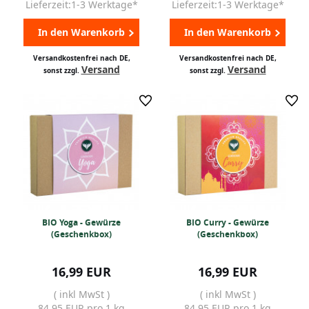
Lieferzeit:1-3 Werktage*
Lieferzeit:1-3 Werktage*
In den Warenkorb
In den Warenkorb
Versandkostenfrei nach DE,
Versandkostenfrei nach DE,
Versand
Versand
sonst zzgl.
sonst zzgl.
BIO Yoga - Gewürze
BIO Curry - Gewürze
(Geschenkbox)
(Geschenkbox)
16,99 EUR
16,99 EUR
( inkl MwSt )
( inkl MwSt )
84,95 EUR pro 1 kg
84,95 EUR pro 1 kg