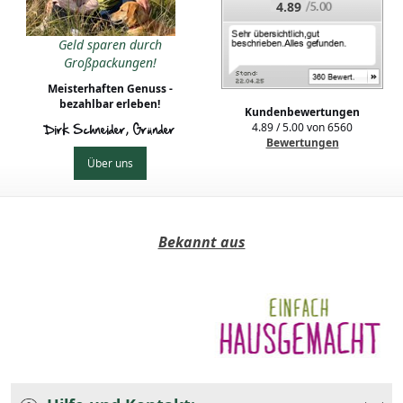
4.89
Geld sparen durch
Großpackungen!
Meisterhaften Genuss -
bezahlbar erleben!
Kundenbewertungen
4.89
/
5.00
von
6560
Dirk Schneider, Gründer
Bewertungen
Über uns
Bekannt aus