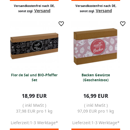
Versandkostenfrei nach DE,
Versandkostenfrei nach DE,
Versand
Versand
sonst zzgl.
sonst zzgl.
Flor de Sal und BIO-Pfeffer
Backen Gewürze
Set
(Geschenkbox)
18,99 EUR
16,99 EUR
( inkl MwSt )
( inkl MwSt )
37,98 EUR pro 1 kg
97,09 EUR pro 1 kg
Lieferzeit:1-3 Werktage*
Lieferzeit:1-3 Werktage*