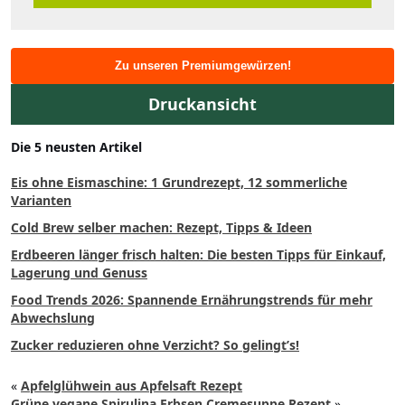
Zu unseren Premiumgewürzen!
Druckansicht
Die 5 neusten Artikel
Eis ohne Eismaschine: 1 Grundrezept, 12 sommerliche
Varianten
Cold Brew selber machen: Rezept, Tipps & Ideen
Erdbeeren länger frisch halten: Die besten Tipps für Einkauf,
Lagerung und Genuss
Food Trends 2026: Spannende Ernährungstrends für mehr
Abwechslung
Zucker reduzieren ohne Verzicht? So gelingt’s!
«
Apfelglühwein aus Apfelsaft Rezept
Grüne vegane Spirulina Erbsen Cremesuppe Rezept
»