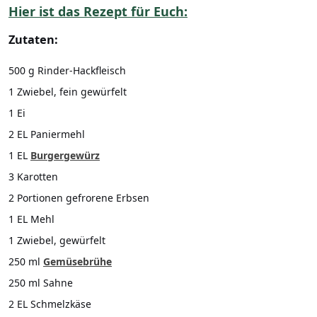
Hier ist das Rezept für Euch:
Zutaten:
500 g Rinder-Hackfleisch
1 Zwiebel, fein gewürfelt
1 Ei
2 EL Paniermehl
1 EL
Burgergewürz
3 Karotten
2 Portionen gefrorene Erbsen
1 EL Mehl
1 Zwiebel, gewürfelt
250 ml
Gemüsebrühe
250 ml Sahne
2 EL Schmelzkäse