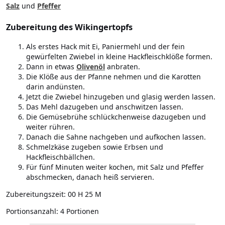
Salz
und
Pfeffer
Zubereitung des Wikingertopfs
Als erstes Hack mit Ei, Paniermehl und der fein
gewürfelten Zwiebel in kleine Hackfleischklöße formen.
Dann in etwas
Olivenöl
anbraten.
Die Klöße aus der Pfanne nehmen und die Karotten
darin andünsten.
Jetzt die Zwiebel hinzugeben und glasig werden lassen.
Das Mehl dazugeben und anschwitzen lassen.
Die Gemüsebrühe schlückchenweise dazugeben und
weiter rühren.
Danach die Sahne nachgeben und aufkochen lassen.
Schmelzkäse zugeben sowie Erbsen und
Hackfleischbällchen.
Für fünf Minuten weiter kochen, mit Salz und Pfeffer
abschmecken, danach heiß servieren.
Zubereitungszeit:
00 H 25 M
Portionsanzahl:
4 Portionen