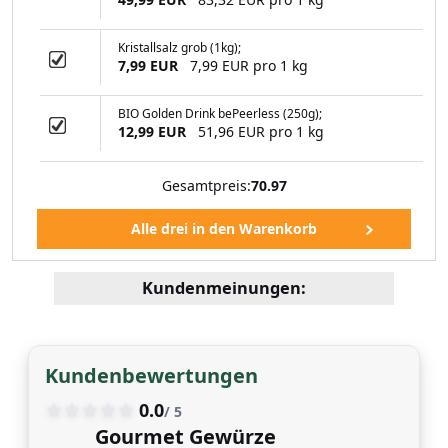
Kristallsalz grob (1kg);
7,99 EUR
7,99 EUR pro 1 kg
99 EUR
BIO Golden Drink bePeerless (250g);
12,99 EUR
51,96 EUR pro 1 kg
Gesamtpreis:
70.97
Kundenmeinungen:
Kundenbewertungen
0.0
/ 5
Gourmet Gewürze