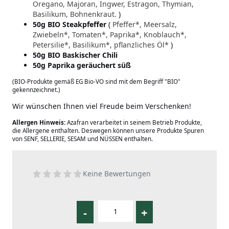
Oregano, Majoran, Ingwer, Estragon, Thymian,
Basilikum, Bohnenkraut.
)
50g BIO Steakpfeffer
(
Pfeffer*, Meersalz,
Zwiebeln*, Tomaten*, Paprika*, Knoblauch*,
Petersilie*, Basilikum*, pflanzliches Öl*
)
50g BIO Baskischer Chili
50g Paprika geräuchert süß
(BIO-Produkte gemäß EG Bio-VO sind mit dem Begriff "BIO"
gekennzeichnet.)
Wir wünschen Ihnen viel Freude beim Verschenken!
Allergen Hinweis:
Azafran verarbeitet in seinem Betrieb Produkte,
die Allergene enthalten. Deswegen können unsere Produkte Spuren
von SENF, SELLERIE, SESAM und NÜSSEN enthalten.
Keine Bewertungen
-
+