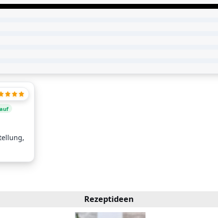
Kauf
ellung,
Rezeptideen