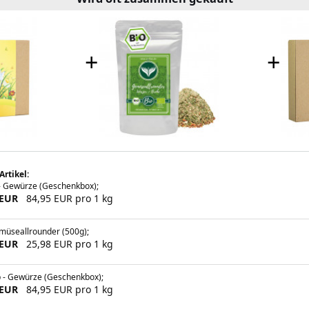
+
+
Artikel:
- Gewürze (Geschenkbox);
 EUR
84,95 EUR pro 1 kg
müseallrounder (500g);
 EUR
25,98 EUR pro 1 kg
p - Gewürze (Geschenkbox);
 EUR
84,95 EUR pro 1 kg