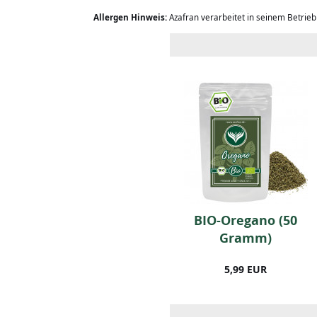
Allergen Hinweis:
Azafran verarbeitet in seinem Betrie
BIO Chiliflocken 50
BIO-Oregano (50
Gramm
Gramm)
5,99 EUR
5,99 EUR