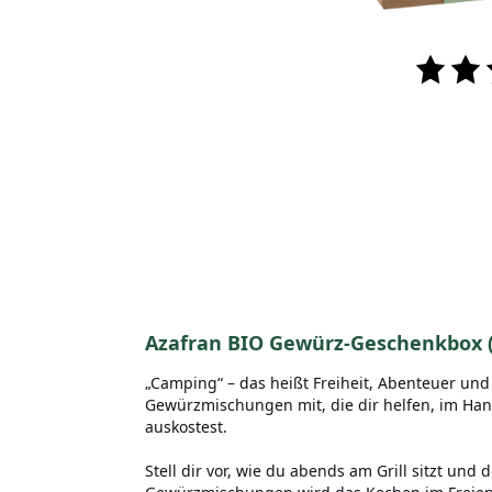
Azafran BIO Gewürz-Geschenkbox 
„Camping“ – das heißt Freiheit, Abenteuer un
Gewürzmischungen mit, die dir helfen, im Ha
auskostest.
Stell dir vor, wie du abends am Grill sitzt un