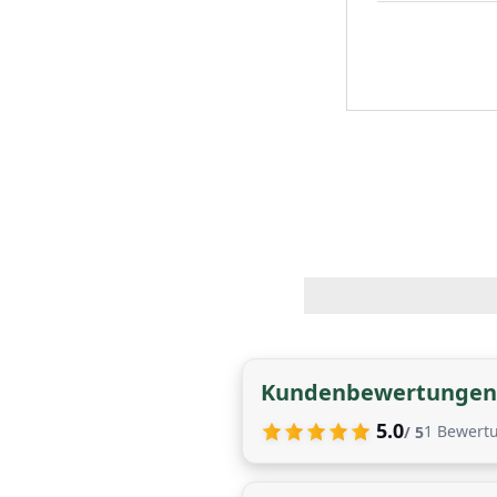
Kundenbewertungen
5.0
1
Bewert
/ 5