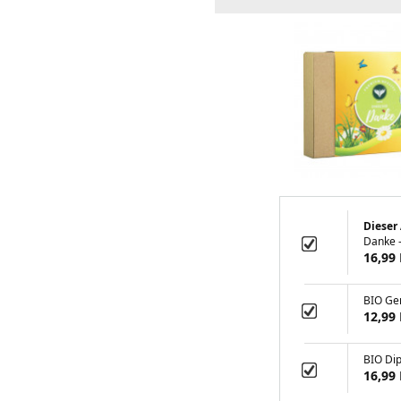
Dieser 
Danke 
16,99
BIO Ge
12,99
BIO Di
16,99