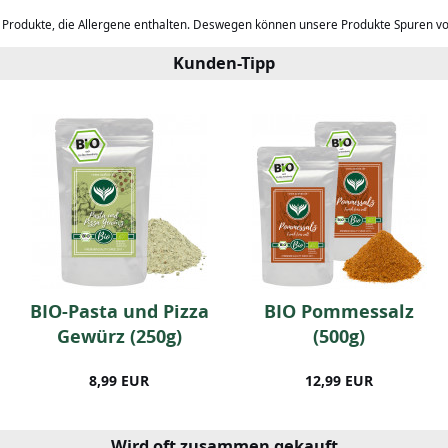
b Produkte, die Allergene enthalten. Deswegen können unsere Produkte Spuren v
Kunden-Tipp
BIO-Pasta und Pizza
BIO Pommessalz
Gewürz (250g)
(500g)
8,99 EUR
12,99 EUR
Wird oft zusammen gekauft