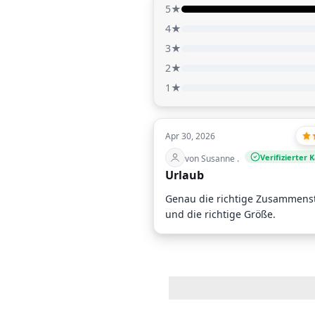
5★
4★
3★
2★
1★
Apr 30, 2026
Verifizierter 
von Susanne .
Urlaub
Genau die richtige Zusammenst
und die richtige Größe.