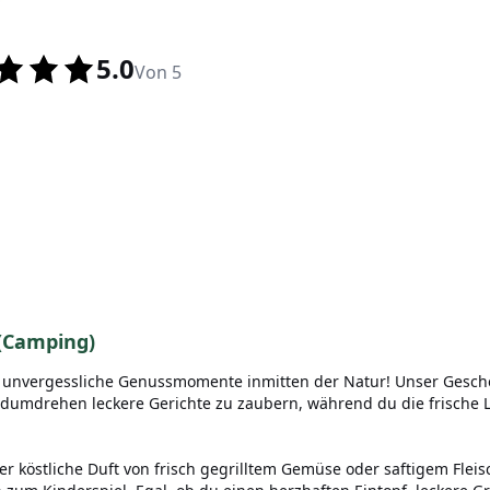
5.0
Von 5
(Camping)
d unvergessliche Genussmomente inmitten der Natur! Unser Gesche
ndumdrehen leckere Gerichte zu zaubern, während du die frische
d der köstliche Duft von frisch gegrilltem Gemüse oder saftigem Fl