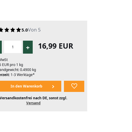
Von 5
5.0
16,99 EUR
+
 MwSt
5 EUR pro 1 kg
andgewicht: 0.4900 kg
rzeit:
1-3 Werktage*
Versandkostenfrei nach DE, sonst zzgl.
Versand