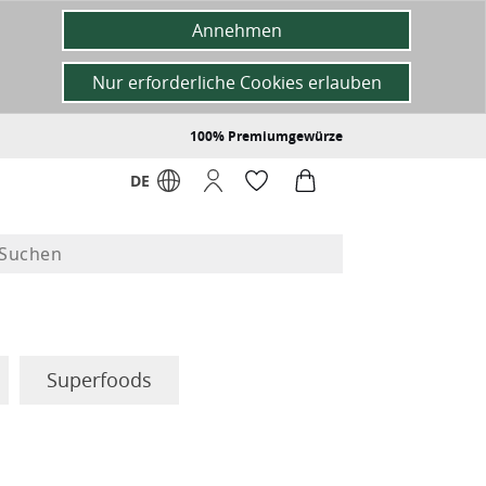
Annehmen
Nur erforderliche Cookies erlauben
100% Premiumgewürze
DE
Superfoods