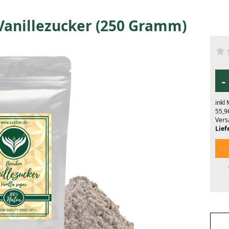
Vanillezucker (250 Gramm)
-
inkl
55,9
Vers
Liefe