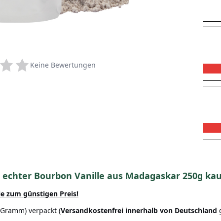
Keine Bewertungen
t echter Bourbon Vanille aus Madagaskar 250g ka
ie zum günstigen Preis!
 Gramm) verpackt (
Versandkostenfrei innerhalb von Deutschland
g