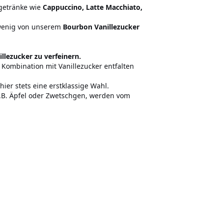
ßgetränke wie
Cappuccino, Latte Macchiato,
 wenig von unserem
Bourbon Vanillezucker
llezucker zu verfeinern.
 Kombination mit Vanillezucker entfalten
ier stets eine erstklassige Wahl.
z.B. Äpfel oder Zwetschgen, werden vom