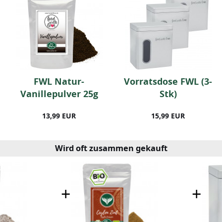
FWL Natur-
Vorratsdose FWL (3-
Vanillepulver 25g
Stk)
13,99 EUR
15,99 EUR
Wird oft zusammen gekauft
+
+