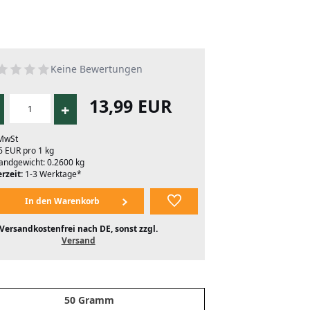
Keine Bewertungen
13,99 EUR
+
 MwSt
6 EUR pro 1 kg
andgewicht: 0.2600 kg
rzeit:
1-3 Werktage*
Versandkostenfrei nach DE, sonst zzgl.
Versand
50 Gramm