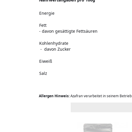
Energie
Fett
- davon gesättigte Fettsäuren
Kohlenhydrate
- davon Zucker
Eiweiß
Salz
Allergen Hinweis:
Azafran verarbeitet in seinem Betrie