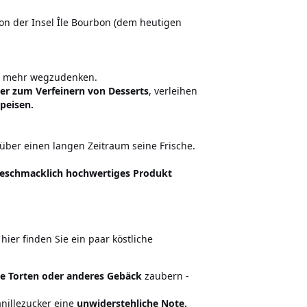
on der Insel Île Bourbon (dem heutigen
lt mehr wegzudenken.
er zum Verfeinern von Desserts
, verleihen
peisen.
über einen langen Zeitraum seine Frische.
geschmacklich hochwertiges Produkt
 hier finden Sie ein paar köstliche
ße Torten oder anderes Gebäck
zaubern -
nillezucker eine
unwiderstehliche Note.