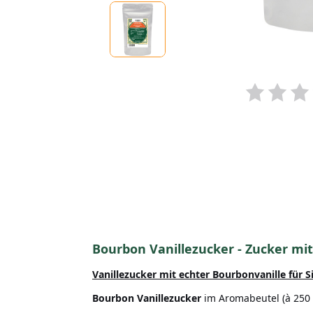
Bourbon Vanillezucker - Zucker mi
Vanillezucker mit echter Bourbonvanille
für S
Bourbon Vanillezucker
im Aromabeutel (à 250