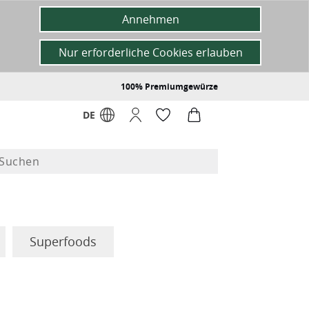
Annehmen
Nur erforderliche Cookies erlauben
100% Premiumgewürze
DE
Superfoods