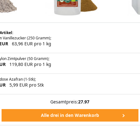
Artikel:
n Vanillezucker (250 Gramm);
 EUR
63,96 EUR pro 1 kg
ylon Zimtpulver (50 Gramm);
EUR
119,80 EUR pro 1 kg
dose Azafran (1-Stk);
EUR
5,99 EUR pro Stk
Gesamtpreis:
27.97