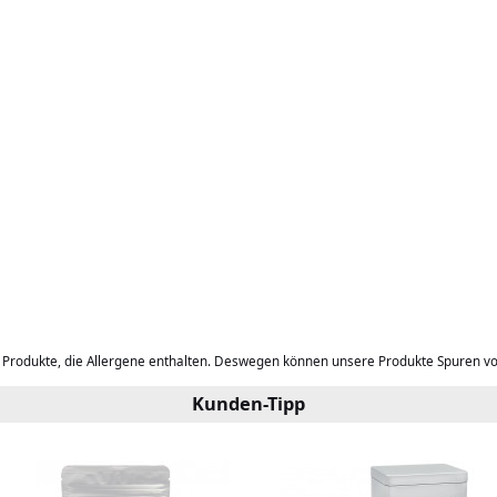
b Produkte, die Allergene enthalten. Deswegen können unsere Produkte Spuren v
Kunden-Tipp