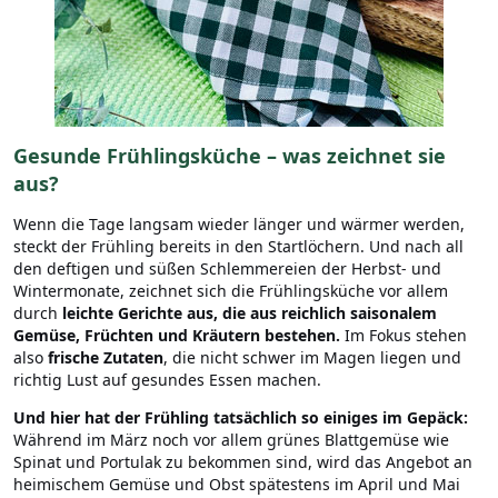
Gesunde Frühlingsküche – was zeichnet sie
aus
?
Wenn die Tage langsam wieder länger und wärmer werden,
steckt der Frühling bereits in den Startlöchern. Und nach all
den deftigen und süßen Schlemmereien der Herbst- und
Wintermonate, zeichnet sich die Frühlingsküche vor allem
durch
leichte Gerichte aus, die aus reichlich saisonalem
Gemüse, Früchten und Kräutern bestehen.
Im Fokus stehen
also
frische Zutaten
, die nicht schwer im Magen liegen und
richtig Lust auf gesundes Essen machen.
Und hier hat der Frühling tatsächlich so einiges im Gepäck:
Während im März noch vor allem grünes Blattgemüse wie
Spinat und Portulak zu bekommen sind, wird das Angebot an
heimischem Gemüse und Obst spätestens im April und Mai