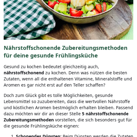
N
ährstoffschonende Zubereitungsmethoden
für deine gesunde Frühlingsküche
Gesund zu kochen bedeutet gleichzeitig auch,
nährstoffschonend
zu kochen. Denn was nützen die besten
Zutaten, wenn all die enthaltenen Vitamine, Mineralstoffe und
Aromen es gar nicht erst auf den Teller schaffen?
Doch zum Glück gibt es tolle Möglichkeiten, gesunde
Lebensmittel so zuzubereiten, dass die wertvollen Nährstoffe
und köstlichen Aromen bestmöglich erhalten bleiben. Passend
dazu möchten wir dir an dieser Stelle
5
nährstoffschonende
Zubereitungsmethoden
vorstellen, die sich besonders gut für
die gesunde Frühlingsküche eignen:
Schonendes Dünsten:
Beim Dünsten werden die Zutaten