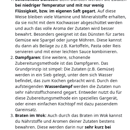
bei niedriger Temperatur und mit nur wenig
Flüssigkeit, bzw. im eigenen Saft gegart.
Auf diese
Weise bleiben viele Vitamine und Mineralstoffe erhalten,
da sie nicht mit dem Kochwasser abgeschüttet werden
und auch das volle Aroma der Zutaten wird besser
bewahrt. Besonders geeignet ist das Dünsten für zartes
Gemüse wie Spargel oder junge Möhren. Diese kannst
du dann als Beilage zu z.B. Kartoffeln, Pasta oder Reis
servieren und mit einer leichten Sauce kombinieren.
Dampfgaren:
Eine weitere, schonende
Zubereitungsmethode ist das Dampfgaren. Das
Grundprinzip ist simpel: Die Zutaten (z.B. Gemüse)
werden in ein Sieb gelegt, unter dem sich Wasser
befindet, das zum Kochen gebracht wird. Durch den
aufsteigenden
Wasserdampf
werden die Zutaten nun
sehr nährstoffschonend gegart. Entweder nutzt du für
diese Zubereitungsmethode ein spezielles Gargerät,
oder einen einfachen Kochtopf mit dazu passendem
Gareinsatz.
Braten im Wok:
Auch durch das Braten im Wok kannst
du Nährstoffe und Aromen deiner Zutaten bestens
bewahren. Diese werden darin nur
sehr kurz bei