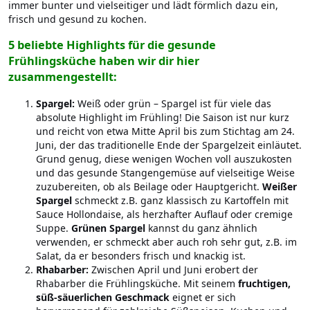
immer bunter und vielseitiger und lädt förmlich dazu ein,
frisch und gesund zu kochen.
5 beliebte Highlights für die gesunde
Frühlingsküche haben wir dir hier
zusammengestellt:
Spargel:
Weiß oder grün – Spargel ist für viele das
absolute Highlight im Frühling! Die Saison ist nur kurz
und reicht von etwa Mitte April bis zum Stichtag am 24.
Juni, der das traditionelle Ende der Spargelzeit einläutet.
Grund genug, diese wenigen Wochen voll auszukosten
und das gesunde Stangengemüse auf vielseitige Weise
zuzubereiten, ob als Beilage oder Hauptgericht.
Weißer
Spargel
schmeckt z.B. ganz klassisch zu Kartoffeln mit
Sauce Hollondaise, als herzhafter Auflauf oder cremige
Suppe.
Grünen Spargel
kannst du ganz ähnlich
verwenden, er schmeckt aber auch roh sehr gut, z.B. im
Salat, da er besonders frisch und knackig ist.
Rhabarber:
Zwischen April und Juni erobert der
Rhabarber die Frühlingsküche. Mit seinem
fruchtigen,
süß-säuerlichen Geschmack
eignet er sich