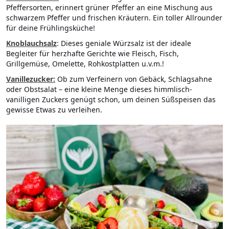
Pfeffersorten, erinnert grüner Pfeffer an eine Mischung aus
schwarzem Pfeffer und frischen Kräutern. Ein toller Allrounder
für deine Frühlingsküche!
Knoblauchsalz
: Dieses geniale Würzsalz ist der ideale
Begleiter für herzhafte Gerichte wie Fleisch, Fisch,
Grillgemüse, Omelette, Rohkostplatten u.v.m.!
Vanillezucker:
Ob zum Verfeinern von Gebäck, Schlagsahne
oder Obstsalat – eine kleine Menge dieses himmlisch-
vanilligen Zuckers genügt schon, um deinen Süßspeisen das
gewisse Etwas zu verleihen.