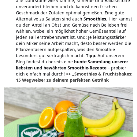
alle Nährstoffe wie Vitamine, Mineral- und Ballaststoffe
unverändert bleiben und du kannst den frischen
Geschmack der Zutaten optimal genießen. Eine gute
Alternative zu Salaten sind auch
Smoothies.
Hier kannst
du den Anteil an Obst und Gemüse nach Belieben frei
wählen, wobei ein möglichst hoher Gemüseanteil auf
jeden Fall erstrebenswert ist. Und: Je leistungsstärker
dein Mixer seine Arbeit macht, desto besser werden die
Pflanzenfasern aufgespalten, was den Smoothie
besonders gut verträglich macht.
Tipp:
Auf unserem
Blog findest du bereits eine
bunte Sammlung unserer
liebsten und bewährten Smoothie-Rezepte
– probier
dich einfach mal durch!
>> „Smoothies & Fruchtshakes:
15 Wegweiser zu deinem perfekten Getränk