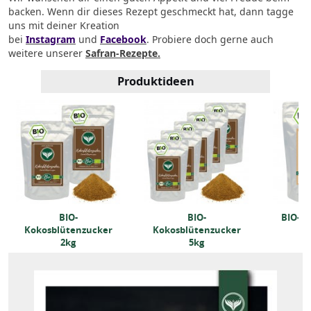
backen.
Wenn dir dieses Rezept geschmeckt hat, dann tagge
uns mit deiner Kreation
bei
Instagram
und
Facebook
.
Probiere doch gerne auch
weitere unserer
Safran-Rezepte.
Produktideen
BIO-
BIO-
BIO-R
Kokosblütenzucker
Kokosblütenzucker
2kg
5kg