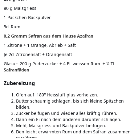
80 g Maisgriess
1 Päckchen Backpulver
5cl Rum
0,2 Gramm Safran aus dem Hause Azafran
1 Zitrone + 1 Orange, Abrieb + Saft
Je 2cl Zitronensaft + Orangensaft
Glasur: 200 g Puderzucker + 4 EL weissen Rum + ¼ TL
Safranfäden
Zubereitung
Ofen auf 180° Heissluft plus vorheizen.
Butter schaumig schlagen, bis sich kleine Spitzchen
bilden.
Zucker beifügen und wieder alles kräftig rühren.
Dann ein Ei nach dem anderen darunter schlagen.
Mehl, Maisgriess und Backpulver beifügen.
Den leicht erwärmten Rum und dem Safran zusammen
verrühren.