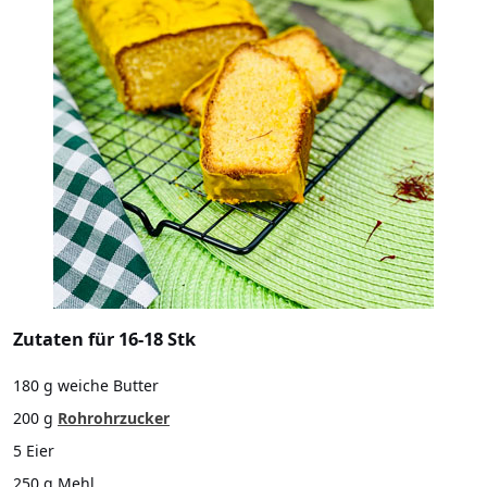
Zutaten für 16-18 Stk
180 g weiche Butter
200 g
Rohrohrzucker
5 Eier
250 g Mehl