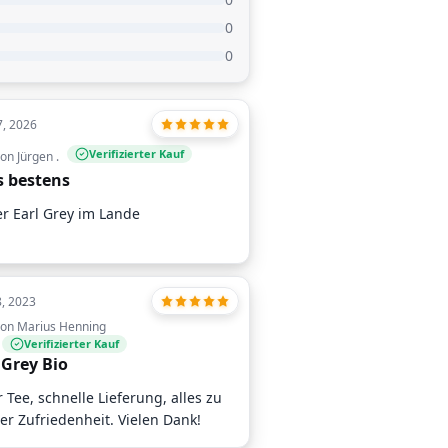
0
0
7, 2026
Verifizierter Kauf
on Jürgen .
s bestens
er Earl Grey im Lande
8, 2023
on Marius Henning
Verifizierter Kauf
 Grey Bio
r Tee, schnelle Lieferung, alles zu
er Zufriedenheit. Vielen Dank!