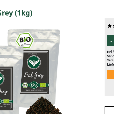
Grey (1kg)
-
inkl
54,9
Vers
Liefe