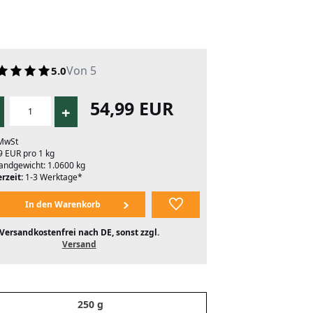
Von 5
5.0
54,99 EUR
+
 MwSt
9 EUR pro 1 kg
andgewicht: 1.0600 kg
rzeit:
1-3 Werktage*
Versandkostenfrei nach DE, sonst zzgl.
Versand
250 g