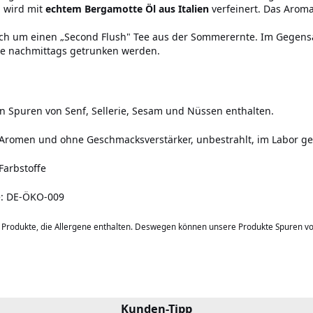
 wird mit
echtem
Bergamotte Öl aus Italien
verfeinert. Das Aroma
ich um einen „Second Flush" Tee aus der Sommerernte. Im Gegensa
ie nachmittags getrunken werden.
n Spuren von Senf, Sellerie, Sesam und Nüssen enthalten.
 Aromen und ohne Geschmacksverstärker,
unbestrahlt, im Labor ge
Farbstoffe
le: DE-ÖKO-009
b Produkte, die Allergene enthalten. Deswegen können unsere Produkte Spuren v
Kunden-Tipp