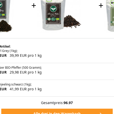
+
+
Artikel:
l Grey (1kg);
 EUR
39,99 EUR pro 1 kg
zer BIO-Pfeffer (500 Gramm);
 EUR
29,98 EUR pro 1 kg
jeeling schwarz (1kg);
 EUR
41,99 EUR pro 1 kg
Gesamtpreis:
96.97