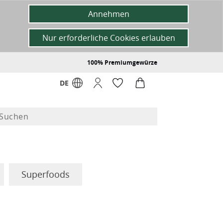
Annehmen
Nur erforderliche Cookies erlauben
100% Premiumgewürze
DE
Superfoods