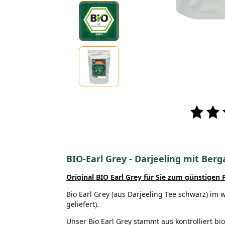
BIO-Earl Grey - Darjeeling mit Be
Original BIO Earl Grey
für Sie zum günstigen P
Bio Earl Grey (aus Darjeeling Tee schwarz) im
geliefert).
Unser Bio Earl Grey stammt aus kontrolliert b