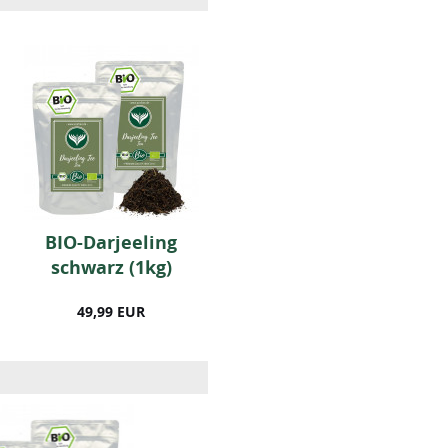
BIO-Darjeeling
BIO-Darjeeling
schwarz (1kg)
schwarz (500g)
49,99 EUR
26,99 EUR