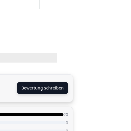
Bewertung schreiben
20
0
0