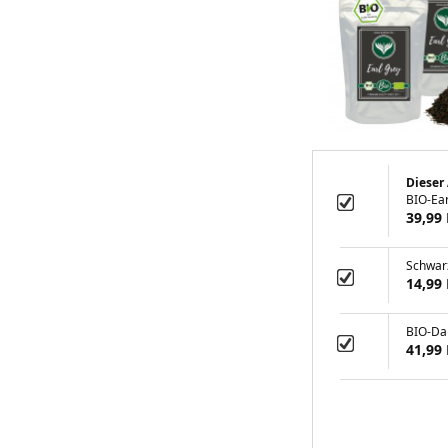
Dieser 
BIO-Ear
39,99
Schwar
14,99
BIO-Dar
41,99