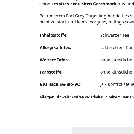
seinen
typisch
exquisiten Geschmack
aus und
Bei unserem Earl Grey Darjeeling handelt es s
nicht zu stark und kann morgens, mittags sow
Inhaltsstoffe:
Schwarzer Tee
Allergika Infos:
Laktosefrei
-
Kan
Weitere Infos:
ohne künstliche
Farbstoffe:
ohne künstliche 
BIO nach EG-Bio-VO:
Ja - Kontrollstel
Allergen Hinweis:
Azafran verarbeitet in seinem Betrie