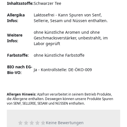
Inhaltsstoffe:
Schwarzer Tee
Allergika
Laktosefrei
-
Kann Spuren von Senf,
Infos:
Sellerie, Sesam und Nüssen enthalten.
ohne künstliche Aromen und ohne
Weitere
Geschmacksverstärker,
unbestrahlt, im
Infos:
Labor geprüft
Farbstoffe:
ohne künstliche Farbstoffe
BIO nach EG-
Ja - Kontrollstelle: DE-ÖKO-009
Bio-VO:
Allergen Hinweis:
Azafran verarbeitet in seinem Betrieb Produkte,
die Allergene enthalten. Deswegen können unsere Produkte Spuren
von SENF, SELLERIE, SESAM und NÜSSEN enthalten.
Keine Bewertungen