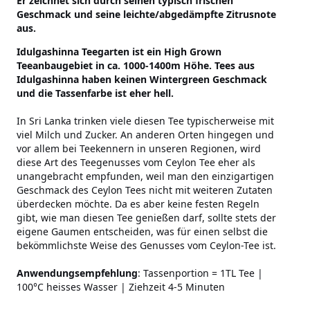
Er zeichnet sich durch seinen typisch frischen
Geschmack und seine leichte/abgedämpfte Zitrusnote
aus.
Idulgashinna Teegarten ist ein High Grown
Teeanbaugebiet in ca. 1000-1400m Höhe. Tees aus
Idulgashinna haben keinen Wintergreen Geschmack
und die Tassenfarbe ist eher hell.
In Sri Lanka trinken viele diesen Tee typischerweise mit
viel Milch und Zucker. An anderen Orten hingegen und
vor allem bei Teekennern in unseren Regionen, wird
diese Art des Teegenusses vom Ceylon Tee eher als
unangebracht empfunden, weil man den einzigartigen
Geschmack des Ceylon Tees nicht mit weiteren Zutaten
überdecken möchte. Da es aber keine festen Regeln
gibt, wie man diesen Tee genießen darf, sollte stets der
eigene Gaumen entscheiden, was für einen selbst die
bekömmlichste Weise des Genusses vom Ceylon-Tee ist.
Anwendungsempfehlung
: Tassenportion = 1TL Tee |
100°C heisses Wasser | Ziehzeit 4-5 Minuten