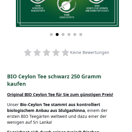
Keine Bewertungen
BIO Ceylon Tee schwarz 250 Gramm
kaufen
Original BIO Ceylon Tee
für Sie zum günstigen Preis!
Unser
Bio-Ceylon Tee stammt aus kontrolliert
biologischem Anbau aus Idulgashinna
, einem der
ersten BIO Teegärten weltweit und dazu einer der
wenigen auf Sri Lanka!