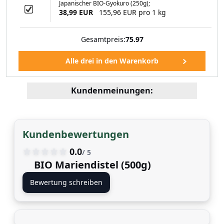
Japanischer BIO-Gyokuro (250g);
38,99 EUR
155,96 EUR pro 1 kg
Gesamtpreis:
75.97
Kundenmeinungen:
Kundenbewertungen
0.0
/ 5
BIO Mariendistel (500g)
Bewertung schreiben