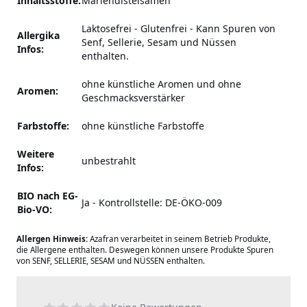
Inhaltsstoffe:
Mariendistelsamen
Laktosefrei - Glutenfrei
-
Kann Spuren von
Allergika
Senf, Sellerie, Sesam und Nüssen
Infos:
enthalten.
ohne künstliche Aromen und ohne
Aromen:
Geschmacksverstärker
Farbstoffe:
ohne künstliche Farbstoffe
Weitere
unbestrahlt
Infos:
BIO nach EG-
Ja - Kontrollstelle: DE-ÖKO-009
Bio-VO:
Allergen Hinweis:
Azafran verarbeitet in seinem Betrieb Produkte,
die Allergene enthalten. Deswegen können unsere Produkte Spuren
von SENF, SELLERIE, SESAM und NÜSSEN enthalten.