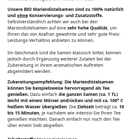
Unsere BIO Mariendistelsamen sind zu 100% natürlich
und
ohne
Konservierungs- und Zusatzstoffe.
Selbstverständlich achten wir auch bei den
Mariendistelsamen auf eine
sehr hohe Qualität
, um
Ihnen das von Azafran gewohnte und sehr gute Preis-
Leistungs-Verhältnis anbieten zu können.
Im Geschmack sind die Samen klassisch bitter, können
jedoch durch Ergänzung weiterer Zutaten bei der
Zubereitung in ihrem aromatischen Auftreten
abgemildert werden.
Zubereitungsempfehlung:
Die Mariendistelsamen
können Sie beispielsweise hervorragend als Tee
genießen.
Dazu einfach
die ganzen Samen (ca. 1 TL)
leicht mit einem Mörser andrücken und mit ca. 100° C
heißem Wasser übergießen
. Die
Ziehzeit
beträgt ca.
10
bis 15 Minuten
, je nachdem wie intensiv Sie Ihren Tee
genießen möchten. Danach einfach nur noch den Tee
über einem Sieb abgießen.