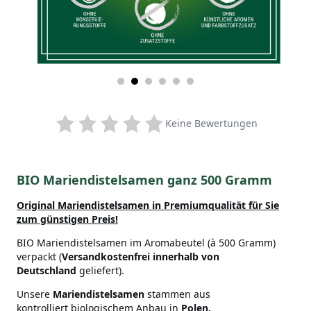
Keine Bewertungen
BIO Mariendistelsamen ganz 500 Gramm
Original Mariendistelsamen in Premiumqualität
für Sie
zum günstigen Preis!
BIO Mariendistelsamen im Aromabeutel (à 500 Gramm)
verpackt (
Versandkostenfrei innerhalb von
Deutschland
geliefert).
Unsere
Mariendistelsamen
stammen aus
kontrolliert biologischem Anbau in
Polen.