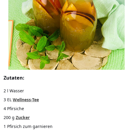
Zutaten:
2 l Wasser
3 EL
Wellness-Tee
4 Pfirsiche
200 g
Zucker
1 Pfirsich zum garnieren