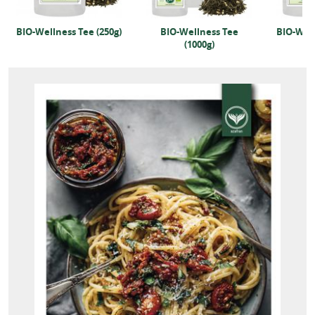
BIO-Wellness Tee (250g)
BIO-Wellness Tee
BIO-Well
(1000g)