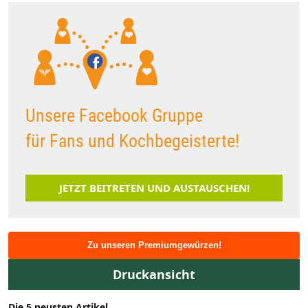
Unsere Facebook Gruppe
für Fans und Kochbegeisterte!
JETZT BEITRETEN UND AUSTAUSCHEN!
Zu unseren Premiumgewürzen!
Druckansicht
Die 5 neusten Artikel