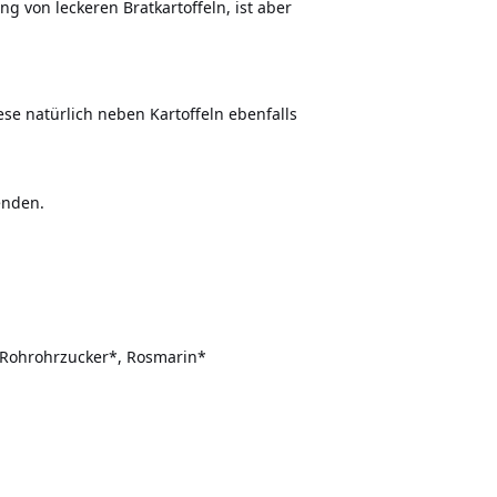
g von leckeren Bratkartoffeln, ist aber
se natürlich neben Kartoffeln ebenfalls
enden.
 Rohrohrzucker*, Rosmarin*