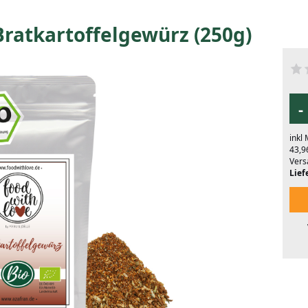
ratkartoffelgewürz (250g)
-
inkl
43,9
Vers
Liefe