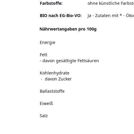
Farbstoffe:
ohne künstliche Farbst
BIO nach EG-Bio-VO:
Ja - Zutaten mit * - Ök
Nährwertangaben pro 100g
Energie
Fett
- davon gesättigte Fettsäuren
Kohlenhydrate
- davon Zucker
Ballaststoffe
Eiweiß
Salz