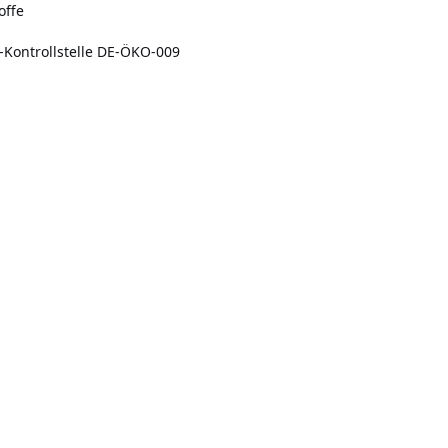
offe
o-Kontrollstelle DE-ÖKO-009