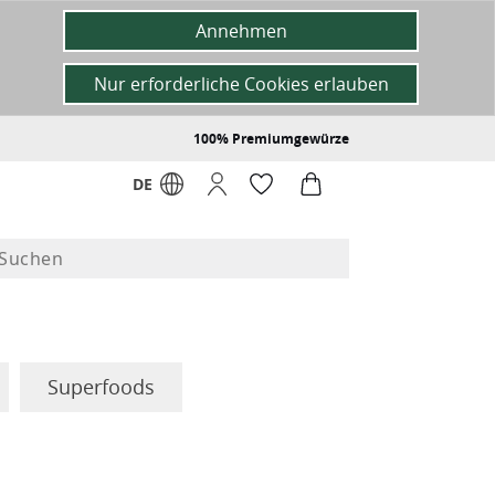
Annehmen
Nur erforderliche Cookies erlauben
100% Premiumgewürze
DE
Superfoods