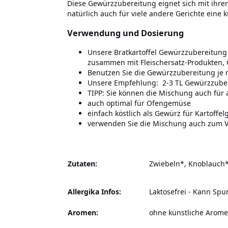
Diese Gewürzzubereitung eignet sich mit ihrem
natürlich auch für viele andere Gerichte eine 
Verwendung und Dosierung
Unsere Bratkartoffel Gewürzzubereitung i
zusammen mit Fleischersatz-Produkten,
Benutzen Sie die Gewürzzubereitung je
Unsere Empfehlung: 2-3 TL Gewürzzuber
TIPP: Sie können die Mischung auch für 
auch optimal für Ofengemüse
einfach köstlich als Gewürz für Kartoffel
verwenden Sie die Mischung auch zum Ve
Zutaten:
Zwiebeln*, Knoblauch*
Allergika Infos:
Laktosefrei
-
Kann Spur
Aromen:
ohne künstliche Arom