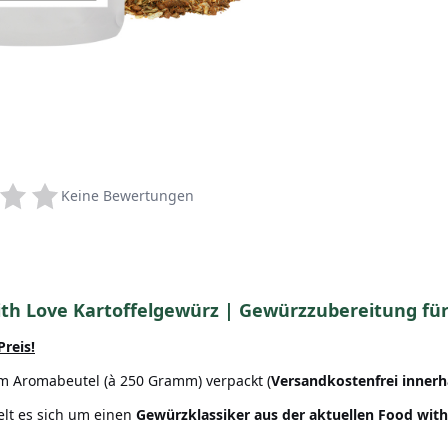
Keine Bewertungen
ith Love Kartoffelgewürz | Gewürzzubereitung für
Preis!
m Aromabeutel (à 250 Gramm) verpackt (
Versandkostenfrei innerh
elt es sich um einen
Gewürzklassiker aus der aktuellen Food wit