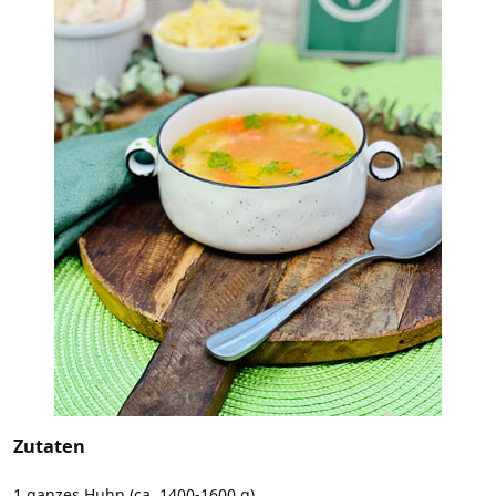
Zutaten
1 ganzes Huhn (ca. 1400-1600 g)