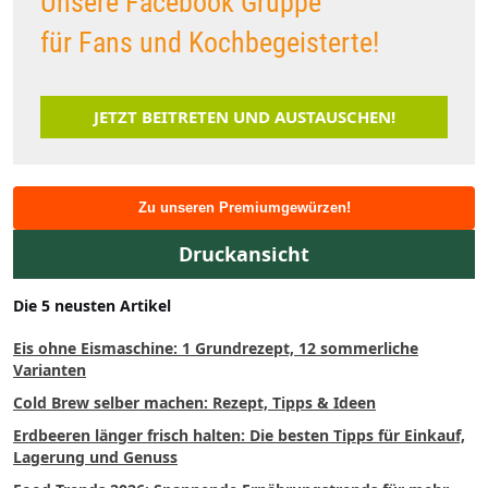
Unsere Facebook Gruppe
für Fans und Kochbegeisterte!
JETZT BEITRETEN UND AUSTAUSCHEN!
Zu unseren Premiumgewürzen!
Druckansicht
Die 5 neusten Artikel
Eis ohne Eismaschine: 1 Grundrezept, 12 sommerliche
Varianten
Cold Brew selber machen: Rezept, Tipps & Ideen
Erdbeeren länger frisch halten: Die besten Tipps für Einkauf,
Lagerung und Genuss