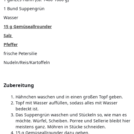
1 Bund Suppengrün
Wasser
15 g Gemüseallrounder
Salz
Pfeffer
frische Petersilie
Nudeln/Reis/Kartoffeln
Zubereitung
Hähnchen waschen und in einen großen Topf geben.
Topf mit Wasser auffüllen, sodass alles mit Wasser
bedeckt ist.
Das Suppengrün waschen und Stückeln so, wie man es
möchte. Würfel, Scheiben. Porree und Sellerie bleibt hier
meistens ganz. Möhren in Stücke schneiden.
15 g Gemüseallrounder dazu geben.