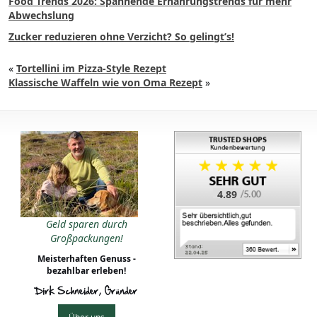
Food Trends 2026: Spannende Ernährungstrends für mehr
Abwechslung
Zucker reduzieren ohne Verzicht? So gelingt’s!
«
Tortellini im Pizza-Style Rezept
Klassische Waffeln wie von Oma Rezept
»
4.89
Geld sparen durch
Großpackungen!
Meisterhaften Genuss -
bezahlbar erleben!
Dirk Schneider, Gründer