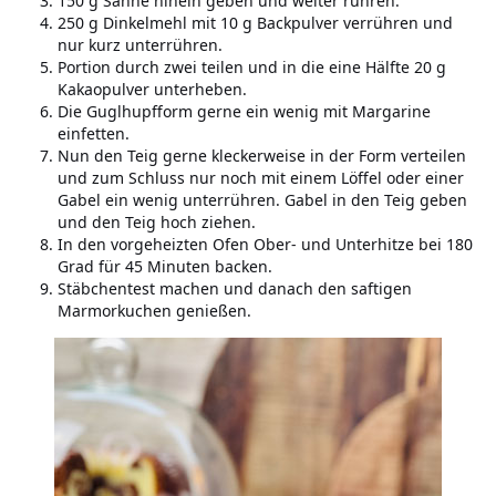
150 g Sahne hinein geben und weiter rühren.
250 g Dinkelmehl mit 10 g Backpulver verrühren und
nur kurz unterrühren.
Portion durch zwei teilen und in die eine Hälfte 20 g
Kakaopulver unterheben.
Die Guglhupfform gerne ein wenig mit Margarine
einfetten.
Nun den Teig gerne kleckerweise in der Form verteilen
und zum Schluss nur noch mit einem Löffel oder einer
Gabel ein wenig unterrühren. Gabel in den Teig geben
und den Teig hoch ziehen.
In den vorgeheizten Ofen Ober- und Unterhitze bei 180
Grad für 45 Minuten backen.
Stäbchentest machen und danach den saftigen
Marmorkuchen genießen.