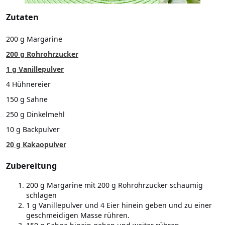
Zutaten
200 g Margarine
200 g Rohrohrzucker
1 g Vanillepulver
4 Hühnereier
150 g Sahne
250 g Dinkelmehl
10 g Backpulver
20 g Kakaopulver
Zubereitung
200 g Margarine mit 200 g Rohrohrzucker schaumig
schlagen
1 g Vanillepulver und 4 Eier hinein geben und zu einer
geschmeidigen Masse rühren.