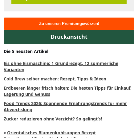
Zu unseren Premiumgewürzen!
Druckansicht
Die 5 neusten Artikel
Eis ohne Eismaschine: 1 Grundrezept, 12 sommerliche
Varianten
Cold Brew selber machen: Rezept, Tipps & Ideen
Erdbeeren länger frisch halten: Die besten Tipps für Einkauf,
Lagerung und Genuss
Food Trends 2026: Spannende Ernährungstrends für mehr
Abwechslung
Zucker reduzieren ohne Verzicht? So gelingt’s!
«
Orientalisches Blumenkohlsuppen Rezept