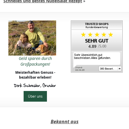
Schnelles und Bestes Nudelsalat Rezept
»
4.89
Geld sparen durch
Großpackungen!
Meisterhaften Genuss -
bezahlbar erleben!
Dirk Schneider, Gründer
Über uns
Bekannt aus