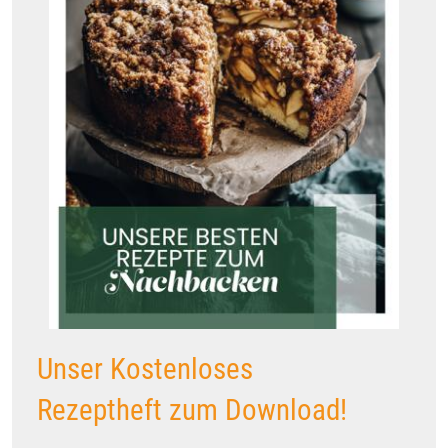
Unser Kostenloses
Rezeptheft zum Download!