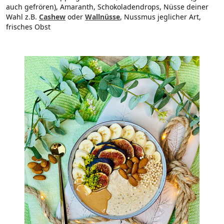
auch gefrören), Amaranth, Schokoladendrops, Nüsse deiner
Wahl z.B.
Cashew
oder
Wallnüsse
, Nussmus jeglicher Art,
frisches Obst