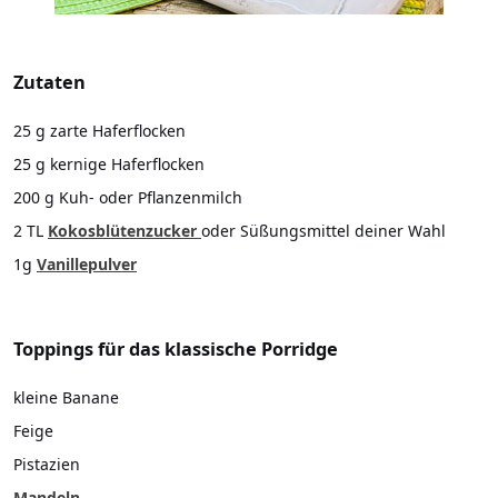
Zutaten
25 g zarte Haferflocken
25 g kernige Haferflocken
200 g Kuh- oder Pflanzenmilch
2 TL
Kokosblütenzucker
oder Süßungsmittel deiner Wahl
1g
Vanillepulver
Toppings für das klassische Porridge
kleine Banane
Feige
Pistazien
Mandeln