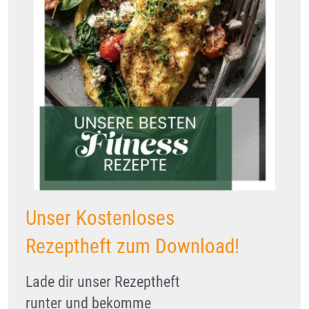
Unser Kostenloses
Rezeptheft zum Download!
Lade dir unser Rezeptheft
runter und bekomme