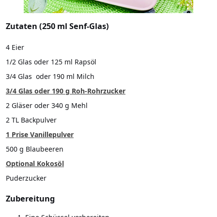
Zutaten (250 ml Senf-Glas)
4 Eier
1/2 Glas oder 125 ml Rapsöl
3/4 Glas oder 190 ml Milch
3/4 Glas oder 190 g Roh-Rohrzucker
2 Gläser oder 340 g Mehl
2 TL Backpulver
1 Prise Vanillepulver
500 g Blaubeeren
Optional Kokosöl
Puderzucker
Zubereitung