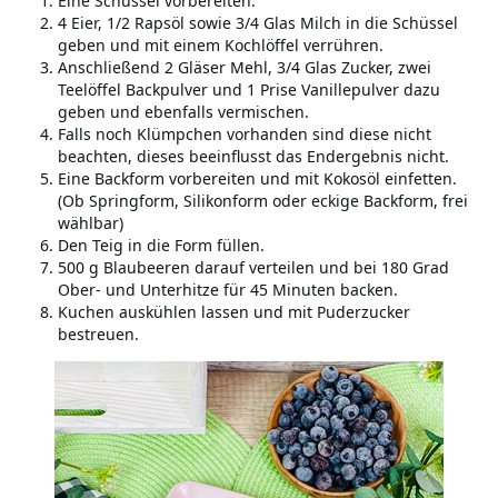
Eine Schüssel vorbereiten.
4 Eier, 1/2 Rapsöl sowie 3/4 Glas Milch in die Schüssel
geben und mit einem Kochlöffel verrühren.
Anschließend 2 Gläser Mehl, 3/4 Glas Zucker, zwei
Teelöffel Backpulver und 1 Prise Vanillepulver dazu
geben und ebenfalls vermischen.
Falls noch Klümpchen vorhanden sind diese nicht
beachten, dieses beeinflusst das Endergebnis nicht.
Eine Backform vorbereiten und mit Kokosöl einfetten.
(Ob Springform, Silikonform oder eckige Backform, frei
wählbar)
Den Teig in die Form füllen.
500 g Blaubeeren darauf verteilen und bei 180 Grad
Ober- und Unterhitze für 45 Minuten backen.
Kuchen auskühlen lassen und mit Puderzucker
bestreuen.