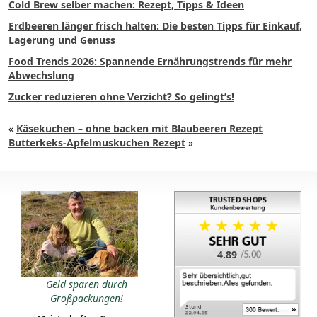
Cold Brew selber machen: Rezept, Tipps & Ideen
Erdbeeren länger frisch halten: Die besten Tipps für Einkauf,
Lagerung und Genuss
Food Trends 2026: Spannende Ernährungstrends für mehr
Abwechslung
Zucker reduzieren ohne Verzicht? So gelingt’s!
«
Käsekuchen – ohne backen mit Blaubeeren Rezept
Butterkeks-Apfelmuskuchen Rezept
»
4.89
Geld sparen durch
Großpackungen!