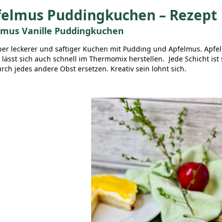
felmus Puddingkuchen – Rezept
lmus Vanille Puddingkuchen
per leckerer und saftiger Kuchen mit Pudding und Apfelmus. Apfel
 lässt sich auch schnell im Thermomix herstellen. Jede Schicht ist s
urch jedes andere Obst ersetzen. Kreativ sein lohnt sich.