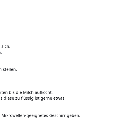
 sich.
n.
 stellen.
en bis die Milch aufkocht.
s diese zu flüssig ist gerne etwas
n Mikrowellen-geeignetes Geschirr geben.