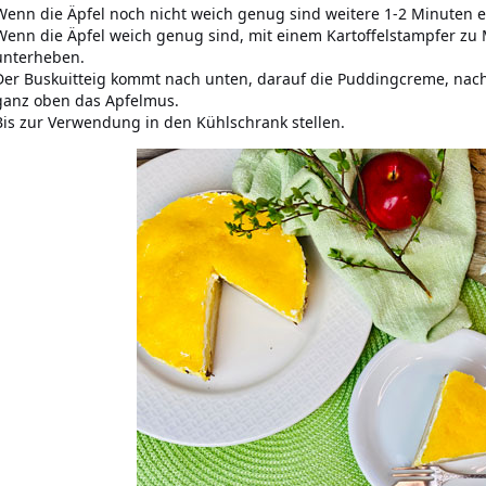
Wenn die Äpfel noch nicht weich genug sind weitere 1-2 Minuten
Wenn die Äpfel weich genug sind, mit einem Kartoffelstampfer z
unterheben.
Der Buskuitteig kommt nach unten, darauf die Puddingcreme, nachd
ganz oben das Apfelmus.
Bis zur Verwendung in den Kühlschrank stellen.