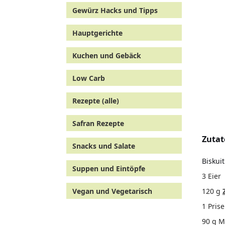
Gewürz Hacks und Tipps
Hauptgerichte
Kuchen und Gebäck
Low Carb
Rezepte (alle)
Safran Rezepte
Zuta
Snacks und Salate
Biskuit
Suppen und Eintöpfe
3 Eier
120 g
Vegan und Vegetarisch
1 Pris
90 g M