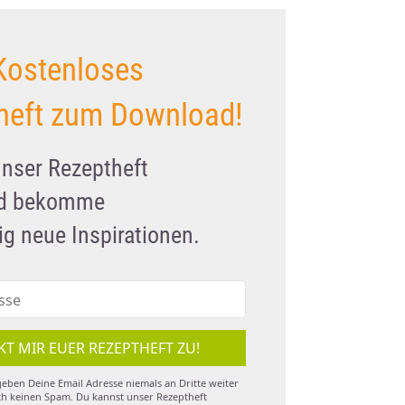
Kostenloses
heft zum Download!
unser Rezeptheft
nd bekomme
g neue Inspirationen.
KT MIR EUER REZEPTHEFT ZU!
eben Deine Email Adresse niemals an Dritte weiter
h keinen Spam. Du kannst unser Rezeptheft