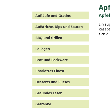
Ap
Apfe
Aufläufe und Gratins
Ein su
Aufstriche, Dips und Saucen
Rezept
sich d
BBQ und Grillen
Beilagen
Brot und Backware
Charlottes Finest
Desserts und Süsses
Gesundes Essen
Getränke