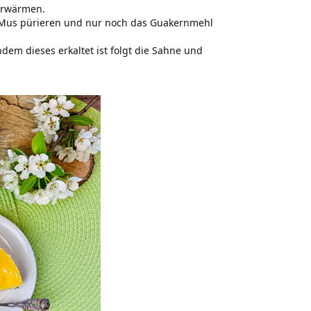
 erwärmen.
u Mus pürieren und nur noch das Guakernmehl
em dieses erkaltet ist folgt die Sahne und