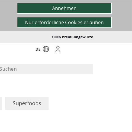
Annehmen
Nur erforderliche Cookies erlauben
100% Premiumgewürze
DE
Superfoods