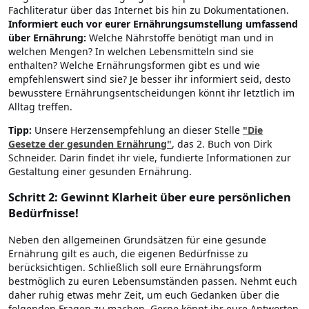
Fachliteratur über das Internet bis hin zu Dokumentationen.
Informiert euch vor eurer Ernährungsumstellung umfassend
über Ernährung:
Welche Nährstoffe benötigt man und in
welchen Mengen? In welchen Lebensmitteln sind sie
enthalten? Welche Ernährungsformen gibt es und wie
empfehlenswert sind sie? Je besser ihr informiert seid, desto
bewusstere Ernährungsentscheidungen könnt ihr letztlich im
Alltag treffen.
Tipp:
Unsere Herzensempfehlung an dieser Stelle
"Die
Gesetze der gesunden Ernährung"
, das 2. Buch von Dirk
Schneider. Darin findet ihr viele, fundierte Informationen zur
Gestaltung einer gesunden Ernährung.
Schritt 2: Gewinnt Klarheit über eure persönlichen
Bedürfnisse!
Neben den allgemeinen Grundsätzen für eine gesunde
Ernährung gilt es auch, die eigenen Bedürfnisse zu
berücksichtigen. Schließlich soll eure Ernährungsform
bestmöglich zu euren Lebensumständen passen. Nehmt euch
daher ruhig etwas mehr Zeit, um euch Gedanken über die
folgenden Fragen zu machen. Gerne könnt ihr eure Antworten