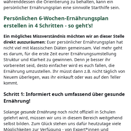
währenddessen die Orientierung zu behalten, kann ein
persönlicher Ernährungsplan eine sinnvolle Starthilfe sein.
Persönlichen 6-Wochen-Ernährungsplan
erstellen in 4 Schritten - so geht’s!
Ein mögliches Missverständnis möchten wir an dieser Stelle
direkt auszuräumen:
Euer persönlicher Ernährungsplan hat
nicht viel mit klassischen Diäten gemeinsam. Viel mehr geht
es darum, für die erste Zeit eurer Ernährungsumstellung
Struktur und Klarheit zu gewinnen. Denn je besser ihr
vorbereitet seid, desto einfacher wird es euch fallen, die
Ernährung umzustellen. Ihr müsst dann z.B. nicht täglich von
Neuem überlegen, was ihr einkauft oder was auf den Teller
kommt.
Schritt 1: Informiert euch umfassend über gesunde
Ernährung!
Solange
gesunde Ernährung
noch nicht offiziell in Schulen
gelehrt wird, müssen wir uns in diesem Bereich weitgehend
selbst bilden. Zum Glück stehen uns dafür heutzutage viele
Möglichkeiten zur Verfügung - von Expert*innen und