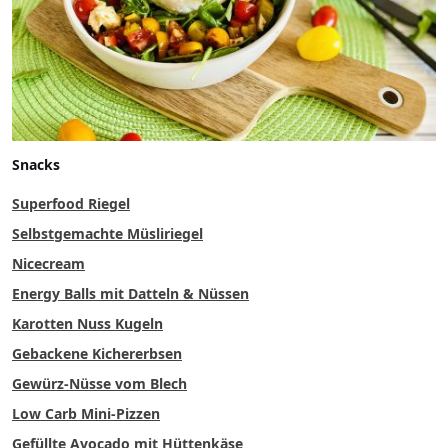
Snacks
Superfood Riegel
Selbstgemachte Müsliriegel
Nicecream
Energy Balls mit Datteln & Nüssen
Karotten Nuss Kugeln
Gebackene Kichererbsen
Gewürz-Nüsse vom Blech
Low Carb Mini-Pizzen
Gefüllte Avocado mit Hüttenkäse