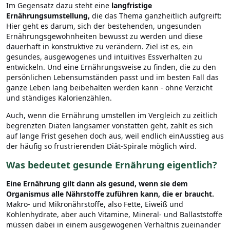
Im Gegensatz dazu steht eine
langfristige
Ernährungsumstellung,
die das Thema ganzheitlich aufgreift:
Hier geht es darum, sich der bestehenden, ungesunden
Ernährungsgewohnheiten bewusst zu werden und diese
dauerhaft in konstruktive zu verändern. Ziel ist es, ein
gesundes, ausgewogenes und intuitives Essverhalten zu
entwickeln. Und eine Ernährungsweise zu finden, die zu den
persönlichen Lebensumständen passt und im besten Fall das
ganze Leben lang beibehalten werden kann - ohne Verzicht
und ständiges Kalorienzählen.
Auch, wenn die Ernährung umstellen im Vergleich zu zeitlich
begrenzten Diäten langsamer vonstatten geht, zahlt es sich
auf lange Frist gesehen doch aus, weil endlich einAusstieg aus
der häufig so frustrierenden Diät-Spirale möglich wird.
Was bedeutet gesunde Ernährung eigentlich?
Eine Ernährung gilt dann als gesund, wenn sie dem
Organismus alle Nährstoffe zuführen kann, die er braucht.
Makro- und Mikronährstoffe, also Fette, Eiweiß und
Kohlenhydrate, aber auch Vitamine, Mineral- und Ballaststoffe
müssen dabei in einem ausgewogenen Verhältnis zueinander