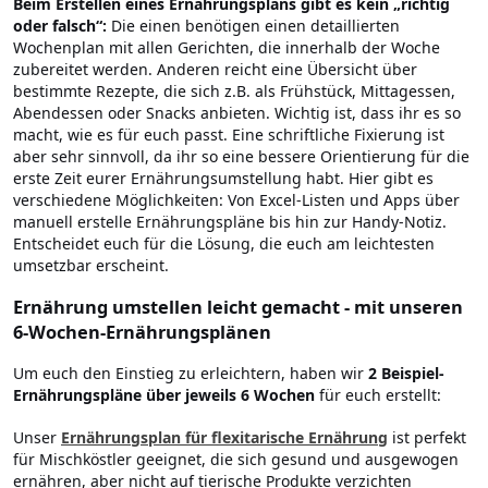
Beim Erstellen eines Ernährungsplans gibt es kein „richtig
oder falsch“:
Die einen benötigen einen detaillierten
Wochenplan mit allen Gerichten, die innerhalb der Woche
zubereitet werden. Anderen reicht eine Übersicht über
bestimmte Rezepte, die sich z.B. als Frühstück, Mittagessen,
Abendessen oder Snacks anbieten. Wichtig ist, dass ihr es so
macht, wie es für euch passt. Eine schriftliche Fixierung ist
aber sehr sinnvoll, da ihr so eine bessere Orientierung für die
erste Zeit eurer Ernährungsumstellung habt. Hier gibt es
verschiedene Möglichkeiten: Von Excel-Listen und Apps über
manuell erstelle Ernährungspläne bis hin zur Handy-Notiz.
Entscheidet euch für die Lösung, die euch am leichtesten
umsetzbar erscheint.
Ernährung umstellen leicht gemacht - mit unseren
6-Wochen-Ernährungsplänen
Um euch den Einstieg zu erleichtern, haben wir
2 Beispiel-
Ernährungspläne über jeweils 6 Wochen
für euch erstellt:
Unser
Ernährungsplan für flexitarische Ernährung
ist perfekt
für Mischköstler geeignet, die sich gesund und ausgewogen
ernähren, aber nicht auf tierische Produkte verzichten