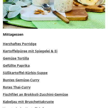
Mittagessen
Herzhaftes Porridge
Kartoffelpüree mit Spiegelei & Ei
Gemüse Tortilla
Gefüllte Paprika
Süßkartoffel-Kürbis-Suppe
Buntes Gemüse-Curry
Rotes Thai-Curry
Fischfilet an Brokkoli-Zucchini-Gemüse
Kabeljau mit Bruschettakruste