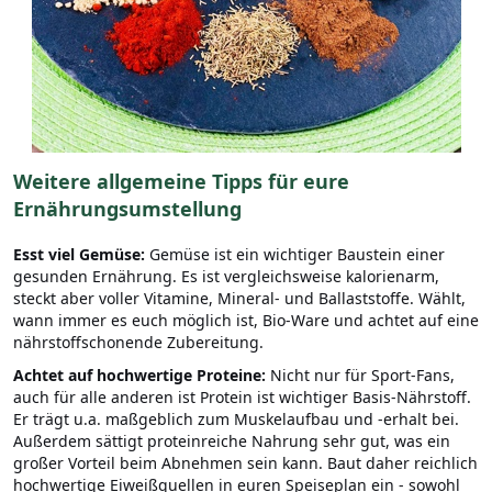
Weitere allgemeine Tipps für eure
Ernährungsumstellung
Esst viel Gemüse:
Gemüse ist ein wichtiger Baustein einer
gesunden Ernährung. Es ist vergleichsweise kalorienarm,
steckt aber voller Vitamine, Mineral- und Ballaststoffe. Wählt,
wann immer es euch möglich ist, Bio-Ware und achtet auf eine
nährstoffschonende Zubereitung.
Achtet auf hochwertige Proteine:
Nicht nur für Sport-Fans,
auch für alle anderen ist Protein ist wichtiger Basis-Nährstoff.
Er trägt u.a. maßgeblich zum Muskelaufbau und -erhalt bei.
Außerdem sättigt proteinreiche Nahrung sehr gut, was ein
großer Vorteil beim Abnehmen sein kann. Baut daher reichlich
hochwertige Eiweißquellen in euren Speiseplan ein - sowohl