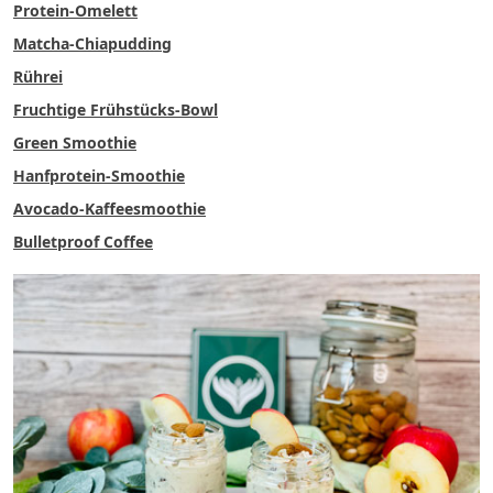
Protein-Omelett
Matcha-Chiapudding
Rührei
Fruchtige Frühstücks-Bowl
Green Smoothie
Hanfprotein-Smoothie
Avocado-Kaffeesmoothie
Bulletproof Coffee