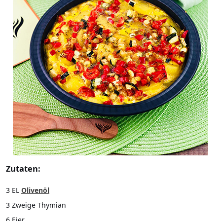
Zutaten:
3 EL
Olivenöl
3 Zweige Thymian
6 Eier