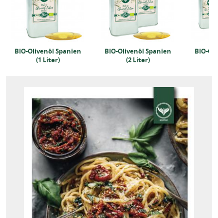
BIO-Olivenöl Spanien
BIO-Olivenöl Spanien
BIO-Oli
(1 Liter)
(2 Liter)