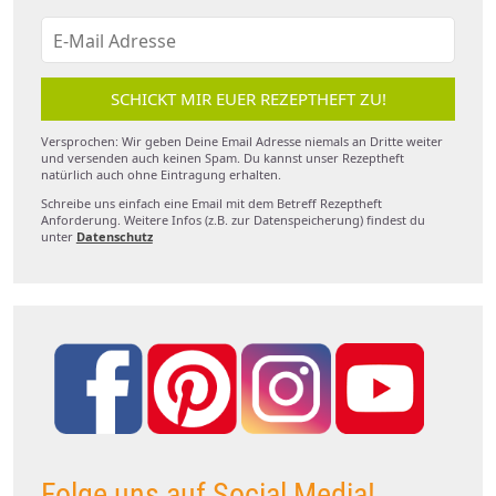
SCHICKT MIR EUER REZEPTHEFT ZU!
Versprochen: Wir geben Deine Email Adresse niemals an Dritte weiter
und versenden auch keinen Spam. Du kannst unser Rezeptheft
natürlich auch ohne Eintragung erhalten.
Schreibe uns einfach eine Email mit dem Betreff Rezeptheft
Anforderung. Weitere Infos (z.B. zur Datenspeicherung) findest du
unter
Datenschutz
Folge uns auf Social Media!