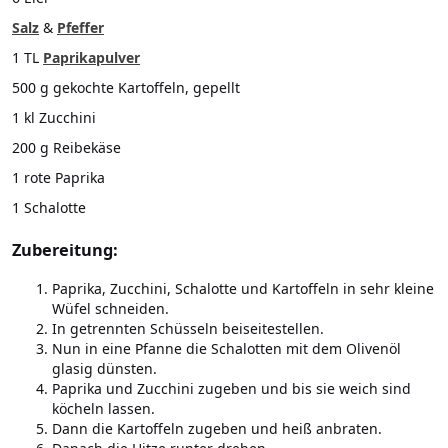
Salz
&
Pfeffer
1 TL
Paprikapulver
500 g gekochte Kartoffeln, gepellt
1 kl Zucchini
200 g Reibekäse
1 rote Paprika
1 Schalotte
Zubereitung:
Paprika, Zucchini, Schalotte und Kartoffeln in sehr kleine
Wüfel schneiden.
In getrennten Schüsseln beiseitestellen.
Nun in eine Pfanne die Schalotten mit dem Olivenöl
glasig dünsten.
Paprika und Zucchini zugeben und bis sie weich sind
köcheln lassen.
Dann die Kartoffeln zugeben und heiß anbraten.