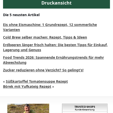
Druckansicht
Die 5 neusten Artikel
Eis ohne Eismaschine: 1 Grundrezept, 12 sommerliche
Varianten
Cold Brew selber machen: Rezept, Tipps & Ideen
Erdbeeren länger frisch halten: Die besten Tipps für Einkauf,
Lagerung und Genuss
Food Trends 2026: Spannende Ernährungstrends für mehr
Abwechslung
Zucker reduzieren ohne Verzicht? So gelingt’s!
«
Süßkartoffel Tomatensuppe Rezept
Börek mit Yufkateig Rezept
»