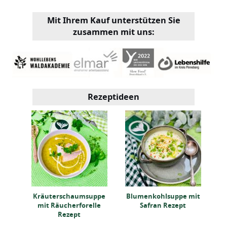
Mit Ihrem Kauf unterstützen Sie
zusammen mit uns:
Rezeptideen
o
Sü
Kräuterschaumsuppe
Blumenkohlsuppe mit
mit Räucherforelle
Safran Rezept
Rezept