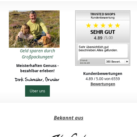
4.89
Geld sparen durch
Großpackungen!
Meisterhaften Genuss -
bezahlbar erleben!
Kundenbewertungen
4.89
/
5.00
von
6559
Dirk Schneider, Gründer
Bewertungen
Über uns
Bekannt aus