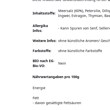
Meersalz (60%), Petersilie, Dil
Inhaltsstoffe:
Ingwer, Estragon, Thymian, Ba
Allergika
-
Kann Spuren von Senf, Seller
Infos:
Weitere Infos:
ohne künstliche Aromen/ Gesch
Farbstoffe:
ohne künstliche Farbstoffe
BIO nach EG-
Nein
Bio-VO:
Nährwertangaben pro 100g
Energie
Fett
- davon gesättigte Fettsäuren