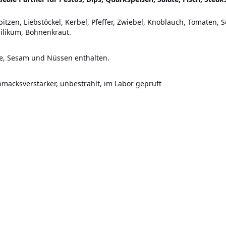
lspitzen, Liebstöckel, Kerbel, Pfeffer, Zwiebel, Knoblauch, Tomaten,
silikum, Bohnenkraut.
ie, Sesam und Nüssen enthalten.
macksverstärker,
unbestrahlt, im Labor geprüft