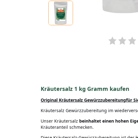
Kräutersalz 1 kg Gramm kaufen
Original Kräutersalz Gewürzzubereitung
für S
Kräutersalz Gewürzzubereitung im wiedervers
Unser Kräutersalz
beinhaltet einen hohen Eig
Kräuteranteil schmecken.
Diese Kräutersalz-Gewürzzubereitung ist der
i