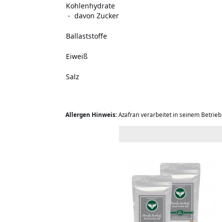
Kohlenhydrate
- davon Zucker
Ballaststoffe
Eiweiß
Salz
Allergen Hinweis:
Azafran verarbeitet in seinem Betrie