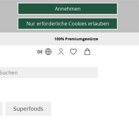
Annehmen
Nur erforderliche Cookies erlauben
100% Premiumgewürze
DE
Superfoods