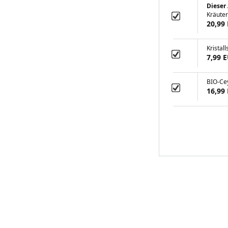
Dieser 
Kräute
20,99
Kristall
7,99 
BIO-Ce
16,99