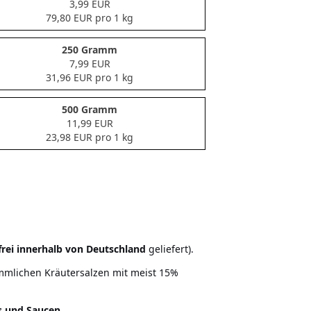
3,99 EUR
79,80 EUR pro 1 kg
250 Gramm
7,99 EUR
31,96 EUR pro 1 kg
500 Gramm
11,99 EUR
23,98 EUR pro 1 kg
rei innerhalb von Deutschland
geliefert).
mmlichen Kräutersalzen mit meist 15%
ks und Saucen
.