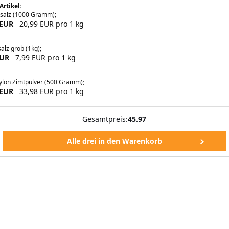
Artikel:
rsalz (1000 Gramm);
 EUR
20,99 EUR pro 1 kg
salz grob (1kg);
EUR
7,99 EUR pro 1 kg
ylon Zimtpulver (500 Gramm);
 EUR
33,98 EUR pro 1 kg
Gesamtpreis:
45.97