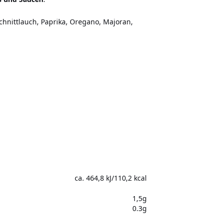
 Schnittlauch, Paprika, Oregano, Majoran,
ca. 464,8 kJ/110,2 kcal
1,5g
0.3g