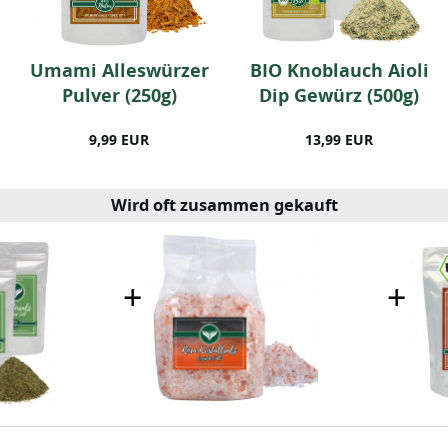
Umami Alleswürzer
BIO Knoblauch Aioli
Pulver (250g)
Dip Gewürz (500g)
9,99 EUR
13,99 EUR
Wird oft zusammen gekauft
+
+