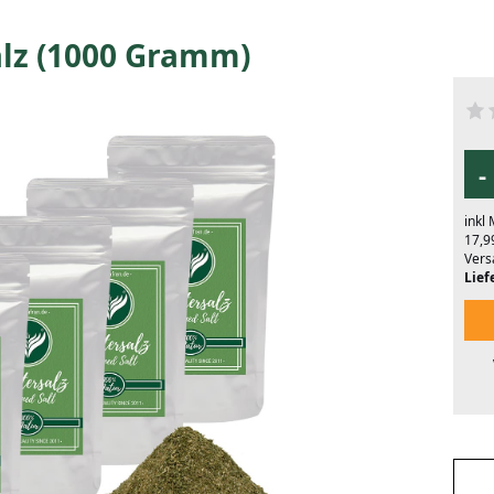
alz (1000 Gramm)
-
inkl
17,9
Vers
Liefe