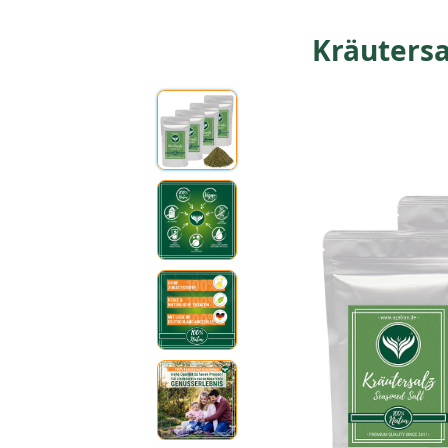
Kräuters