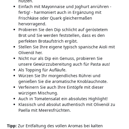
nutzen.
Einfach mit Mayonnaise und Joghurt anrühren -
fertig! - harmoniert auch in Ergänzung mit
Frischkäse oder Quark gleichermaßen
hervorragend.
Probieren Sie den Dip schlicht auf geröstetem
Brot und Sie werden feststellen, dass es den
perfekten Brotaufstrich ergibt.
Stellen Sie Ihre eigene typisch spanische Aioli mit
Olivenöl her.
Nicht nur als Dip ein Genuss, probieren Sie
unsere Gewürzzubereitung auch für Pasta aus!
Als Topping für Aufläufe.
Würzen Sie Ihr morgendliches Rührei und
genießen Sie die aromatische Knoblauchnote.
Verfeinern Sie auch Ihre Eintöpfe mit dieser
würzigen Mischung.
Auch in Tomatensalat ein absolutes Highlight!
Klassisch und absolut authentisch mit Olivenöl zu
Paella mit Meeresfrüchten.
Tipp:
Zur Entfaltung des vollen Aromas bei kalten