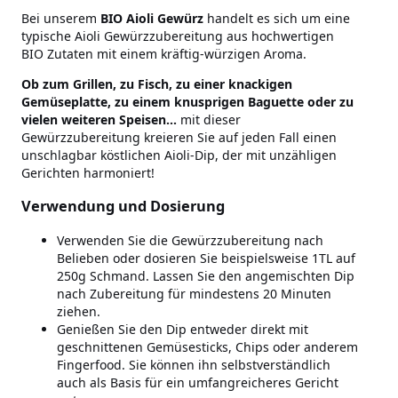
Bei unserem
BIO Aioli Gewürz
handelt es sich um eine
typische Aioli Gewürzzubereitung aus hochwertigen
BIO Zutaten mit einem kräftig-würzigen Aroma.
Ob zum Grillen, zu Fisch, zu einer knackigen
Gemüseplatte, zu einem knusprigen Baguette oder zu
vielen weiteren Speisen...
mit dieser
Gewürzzubereitung kreieren Sie auf jeden Fall einen
unschlagbar köstlichen Aioli-Dip, der mit unzähligen
Gerichten harmoniert!
Verwendung und Dosierung
Verwenden Sie die Gewürzzubereitung nach
Belieben oder dosieren Sie beispielsweise 1TL auf
250g Schmand. Lassen Sie den angemischten Dip
nach Zubereitung für mindestens 20 Minuten
ziehen.
Genießen Sie den Dip entweder direkt mit
geschnittenen Gemüsesticks, Chips oder anderem
Fingerfood. Sie können ihn selbstverständlich
auch als Basis für ein umfangreicheres Gericht