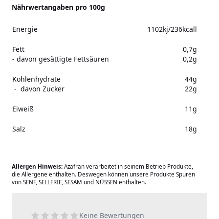
Nährwertangaben pro 100g
Energie
1102kj/236kcall
Fett
0,7g
- davon gesättigte Fettsäuren
0,2g
Kohlenhydrate
44g
- davon Zucker
22g
Eiweiß
11g
Salz
18g
Allergen Hinweis:
Azafran verarbeitet in seinem Betrieb Produkte,
die Allergene enthalten. Deswegen können unsere Produkte Spuren
von SENF, SELLERIE, SESAM und NÜSSEN enthalten.
Keine Bewertungen