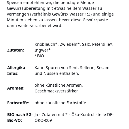
Speisen empfehlen wir, die benötigte Menge
Gewürzzubereitung mit etwas heißem Wasser zu
vermengen (Verhältnis Gewürz/ Wasser 1:3) und einige
Minuten ziehen zu lassen, bevor diese Gewürzpaste
dann weiterverarbeitet wird.
Knoblauch*, Zwiebeln*, Salz, Petersilie*,
Zutaten:
Ingwer*
* BIO
Allergika
Kann Spuren von Senf, Sellerie, Sesam
Infos:
und Nüssen enthalten.
ohne künstliche Aromen,
Aromen:
Geschmacksverstärker
Farbstoffe:
ohne künstliche Farbstoffe
BIO nach EG-
Ja - Zutaten mit * - Öko-Kontrollstelle DE-
Bio-VO:
ÖKO-009