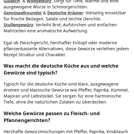
Gulasch
- &
Wildgewürz
: Sorgt für Tiefe, Wärme und eine
ausgewogene Würze in Schmorgerichten.
Gemüseallrounder
&
Deutsche Kräuter
: Vielseitig einsetzbar
für frische Beilagen, Salate und leichte Gerichte.
Stullengewürz
: Verleiht Brot, Aufstrichen und einfachen
Mahlzeiten eine aromatische Aufwertung.
Egal ob Fleischgericht, herzhafter Eintopf oder moderne
pflanzenbasierte Alternativen, diese Gewürze verleihen jedem
Rezept Struktur und Charakter.
Was macht die deutsche Küche aus und welche
Gewürze sind typisch?
Typisch für die deutsche Küche sind klare, ausgewogene
Aromen und klassische Gewürze wie Pfeffer, Paprika, Kümmel,
Majoran und Liebstöckel. Sie sorgen für eine harmonische
Tiefe, ohne die natürlichen Zutaten zu überdecken.
Welche Gewürze passen zu Fleisch- und
Pfannengerichten?
Herzhafte Gewürzmischungen mit Pfeffer, Paprika, Knoblauch