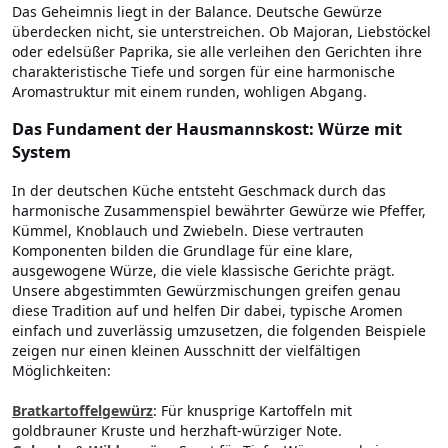
Das Geheimnis liegt in der Balance. Deutsche Gewürze
überdecken nicht, sie unterstreichen. Ob Majoran, Liebstöckel
oder edelsüßer Paprika, sie alle verleihen den Gerichten ihre
charakteristische Tiefe und sorgen für eine harmonische
Aromastruktur mit einem runden, wohligen Abgang.
Das Fundament der Hausmannskost: Würze mit
System
In der deutschen Küche entsteht Geschmack durch das
harmonische Zusammenspiel bewährter Gewürze wie Pfeffer,
Kümmel, Knoblauch und Zwiebeln. Diese vertrauten
Komponenten bilden die Grundlage für eine klare,
ausgewogene Würze, die viele klassische Gerichte prägt.
Unsere abgestimmten Gewürzmischungen greifen genau
diese Tradition auf und helfen Dir dabei, typische Aromen
einfach und zuverlässig umzusetzen, die folgenden Beispiele
zeigen nur einen kleinen Ausschnitt der vielfältigen
Möglichkeiten:
Bratkartoffelgewürz
: Für knusprige Kartoffeln mit
goldbrauner Kruste und herzhaft-würziger Note.