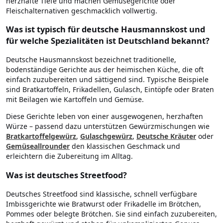
herzhafte Tiefe und machen Gemüsegerichte oder
Fleischalternativen geschmacklich vollwertig.
Was ist typisch für deutsche Hausmannskost und
für welche Spezialitäten ist Deutschland bekannt?
Deutsche Hausmannskost bezeichnet traditionelle,
bodenständige Gerichte aus der heimischen Küche, die oft
einfach zuzubereiten und sättigend sind. Typische Beispiele
sind Bratkartoffeln, Frikadellen, Gulasch, Eintöpfe oder Braten
mit Beilagen wie Kartoffeln und Gemüse.
Diese Gerichte leben von einer ausgewogenen, herzhaften
Würze – passend dazu unterstützen Gewürzmischungen wie
Bratkartoffelgewürz
,
Gulaschgewürz
,
Deutsche Kräuter
oder
Gemüseallrounder
den klassischen Geschmack und
erleichtern die Zubereitung im Alltag.
Was ist deutsches Streetfood?
Deutsches Streetfood sind klassische, schnell verfügbare
Imbissgerichte wie Bratwurst oder Frikadelle im Brötchen,
Pommes oder belegte Brötchen. Sie sind einfach zuzubereiten,