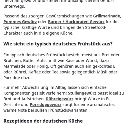
herzhaft gewürzt und stehen für unkomplizierten Genuss
unterwegs.
Passend dazu sorgen Gewürzmischungen wie
Grillmarinade
,
Pommes Gewürz
oder
Burger / Hackbraten Gewürz
für die
typische, kräftige Würze und bringen den Streetfood-
Charakter auch in die eigene Küche.
Wie sieht ein typisch deutsches Frühstück aus?
Ein typisch deutsches Frühstück besteht meist aus Brot oder
Brötchen, Butter, Aufschnitt wie Käse oder Wurst, dazu
Marmelade oder Honig. Oft gehören auch ein gekochtes Ei
oder Rührei, Kaffee oder Tee sowie gelegentlich Müsli oder
Porridge dazu.
Für mehr Abwechslung im Alltag lassen sich einfache
Komponenten gezielt verfeinern:
Stullengewürz
passt ideal zu
Brot und Aufstrichen,
Rühreigewürz
bringt Würze in Ei-
Gerichte und
Porridgegewürz
sorgt für eine aromatische,
warme Note bei süßen Frühstücksvarianten.
Rezeptideen der deutschen Küche