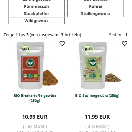
Pommessalz
Rührei
Steakpfeffer
Stullengewürz
Wildgewürz
Zeige
1
bis
3
(von insgesamt
3
Artikeln)
Seiten:
1
BIO Bratkartoffelgewürz
BIO Stullengewürz (250g)
(250g)
10,99 EUR
11,99 EUR
( inkl MwSt )
( inkl MwSt )