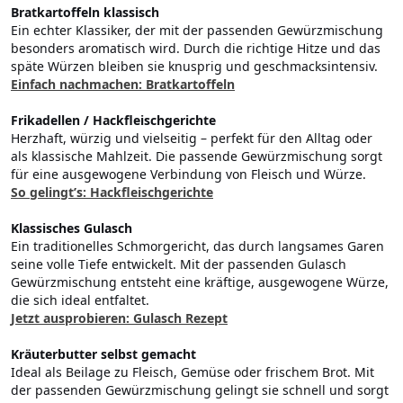
Bratkartoffeln klassisch
Ein echter Klassiker, der mit der passenden Gewürzmischung
besonders aromatisch wird. Durch die richtige Hitze und das
späte Würzen bleiben sie knusprig und geschmacksintensiv.
Einfach nachmachen: Bratkartoffeln
Frikadellen / Hackfleischgerichte
Herzhaft, würzig und vielseitig – perfekt für den Alltag oder
als klassische Mahlzeit. Die passende Gewürzmischung sorgt
für eine ausgewogene Verbindung von Fleisch und Würze.
So gelingt’s: Hackfleischgerichte
Klassisches Gulasch
Ein traditionelles Schmorgericht, das durch langsames Garen
seine volle Tiefe entwickelt. Mit der passenden Gulasch
Gewürzmischung entsteht eine kräftige, ausgewogene Würze,
die sich ideal entfaltet.
Jetzt ausprobieren: Gulasch Rezept
Kräuterbutter selbst gemacht
Ideal als Beilage zu Fleisch, Gemüse oder frischem Brot. Mit
der passenden Gewürzmischung gelingt sie schnell und sorgt