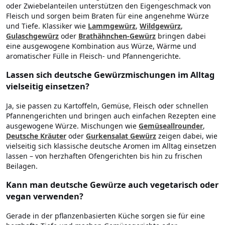
oder Zwiebelanteilen unterstützen den Eigengeschmack von
Fleisch und sorgen beim Braten für eine angenehme Würze
und Tiefe. Klassiker wie
Lammgewürz
,
Wildgewürz
,
Gulaschgewürz
oder
Brathähnchen-Gewürz
bringen dabei
eine ausgewogene Kombination aus Würze, Wärme und
aromatischer Fülle in Fleisch- und Pfannengerichte.
Lassen sich deutsche Gewürzmischungen im Alltag
vielseitig einsetzen?
Ja, sie passen zu Kartoffeln, Gemüse, Fleisch oder schnellen
Pfannengerichten und bringen auch einfachen Rezepten eine
ausgewogene Würze. Mischungen wie
Gemüseallrounder
,
Deutsche Kräuter
oder
Gurkensalat Gewürz
zeigen dabei, wie
vielseitig sich klassische deutsche Aromen im Alltag einsetzen
lassen – von herzhaften Ofengerichten bis hin zu frischen
Beilagen.
Kann man deutsche Gewürze auch vegetarisch oder
vegan verwenden?
Gerade in der pflanzenbasierten Küche sorgen sie für eine