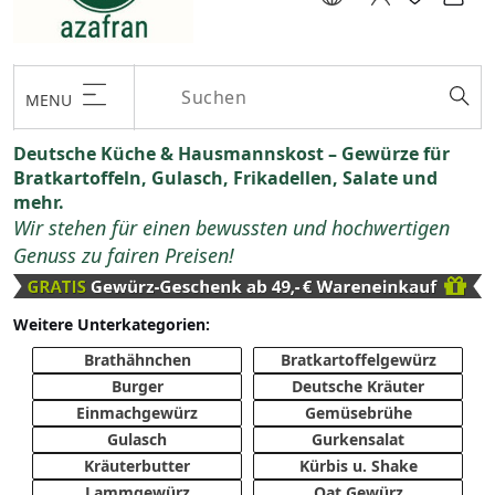
MENU
Deutsche Küche & Hausmannskost – Gewürze für
Bratkartoffeln, Gulasch, Frikadellen, Salate und
mehr.
Wir stehen für einen bewussten und hochwertigen
Genuss zu fairen Preisen!
Weitere Unterkategorien:
Brathähnchen
Bratkartoffelgewürz
Burger
Deutsche Kräuter
Einmachgewürz
Gemüsebrühe
Gulasch
Gurkensalat
Kräuterbutter
Kürbis u. Shake
Lammgewürz
Oat Gewürz