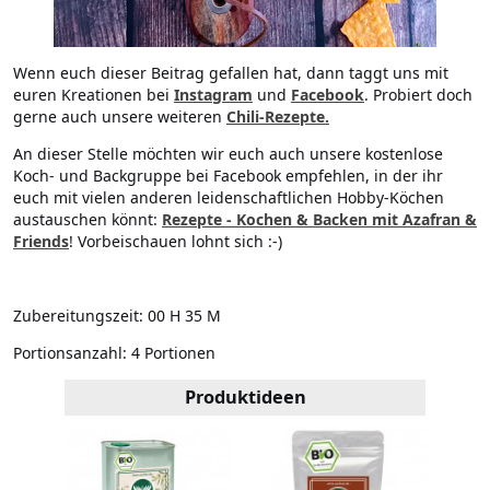
Wenn euch dieser Beitrag gefallen hat, dann taggt uns mit
euren Kreationen bei
Instagram
und
Facebook
. Probiert doch
gerne auch unsere weiteren
Chili-Rezepte.
An dieser Stelle möchten wir euch auch unsere kostenlose
Koch- und Backgruppe bei Facebook empfehlen, in der ihr
euch mit vielen anderen leidenschaftlichen Hobby-Köchen
austauschen könnt:
Rezepte - Kochen & Backen mit Azafran &
Friends
! Vorbeischauen lohnt sich :-)
Zubereitungszeit:
00 H 35 M
Portionsanzahl:
4 Portionen
Produktideen