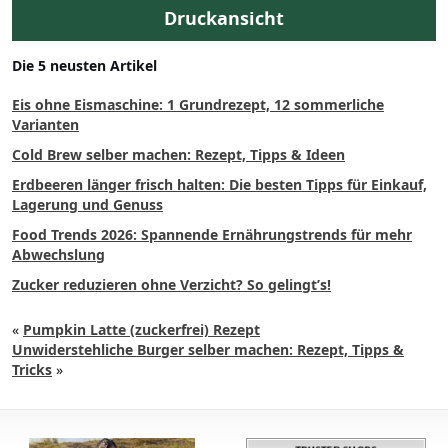
Druckansicht
Die 5 neusten Artikel
Eis ohne Eismaschine: 1 Grundrezept, 12 sommerliche
Varianten
Cold Brew selber machen: Rezept, Tipps & Ideen
Erdbeeren länger frisch halten: Die besten Tipps für Einkauf,
Lagerung und Genuss
Food Trends 2026: Spannende Ernährungstrends für mehr
Abwechslung
Zucker reduzieren ohne Verzicht? So gelingt’s!
«
Pumpkin Latte (zuckerfrei) Rezept
Unwiderstehliche Burger selber machen: Rezept, Tipps &
Tricks
»