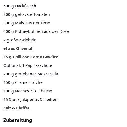
500 g Hackfleisch
800 g gehackte Tomaten
300 g Mais aus der Dose
400 g Kidneybohnen aus der Dose
2 große Zwiebeln
etwas Olivenöl
15 g Chili con Carne Gewürz
Optional: 1 Paprikaschote
200 g geriebener Mozzarella
150 g Creme Fraiche
100 g Nachos z.B. Cheese
15 Stück Jalapenos Scheiben
Salz
&
Pfeffer
Zubereitung