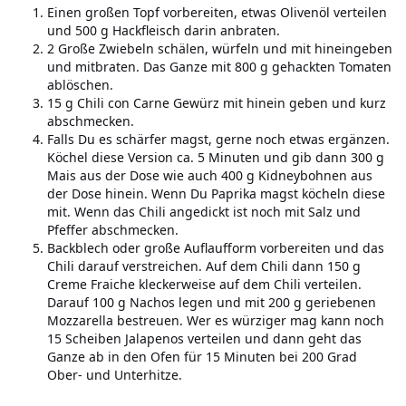
Einen großen Topf vorbereiten, etwas Olivenöl verteilen
und 500 g Hackfleisch darin anbraten.
2 Große Zwiebeln schälen, würfeln und mit hineingeben
und mitbraten. Das Ganze mit 800 g gehackten Tomaten
ablöschen.
15 g Chili con Carne Gewürz mit hinein geben und kurz
abschmecken.
Falls Du es schärfer magst, gerne noch etwas ergänzen.
Köchel diese Version ca. 5 Minuten und gib dann 300 g
Mais aus der Dose wie auch 400 g Kidneybohnen aus
der Dose hinein. Wenn Du Paprika magst köcheln diese
mit. Wenn das Chili angedickt ist noch mit Salz und
Pfeffer abschmecken.
Backblech oder große Auflaufform vorbereiten und das
Chili darauf verstreichen. Auf dem Chili dann 150 g
Creme Fraiche kleckerweise auf dem Chili verteilen.
Darauf 100 g Nachos legen und mit 200 g geriebenen
Mozzarella bestreuen. Wer es würziger mag kann noch
15 Scheiben Jalapenos verteilen und dann geht das
Ganze ab in den Ofen für 15 Minuten bei 200 Grad
Ober- und Unterhitze.