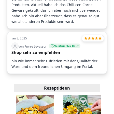
Produkten. Aktuell habe ich das Chili con Carne
Gewürz gekauft, das ich aber noch nicht verwendet
habe. Ich bin aber überzeugt, dass es genauso gut
wie alle anderen Produkte sein wird.
Jan 8, 2025
Verifizierter Kauf
von Pierre Levassor
Shop sehr zu empfehlen
bin wie immer sehr zufrieden mit der Qualität der
Ware und dem freundlichen Umgang im Portal.
Rezeptideen
hne
D
kl