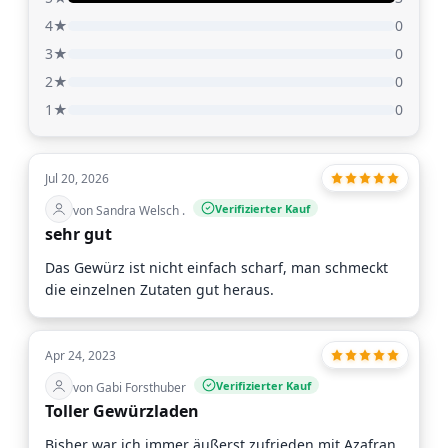
4★
0
3★
0
2★
0
1★
0
Jul 20, 2026
Verifizierter Kauf
von Sandra Welsch .
sehr gut
Das Gewürz ist nicht einfach scharf, man schmeckt
die einzelnen Zutaten gut heraus.
Apr 24, 2023
Verifizierter Kauf
von Gabi Forsthuber
Toller Gewürzladen
Bisher war ich immer äußerst zufrieden mit Azafran