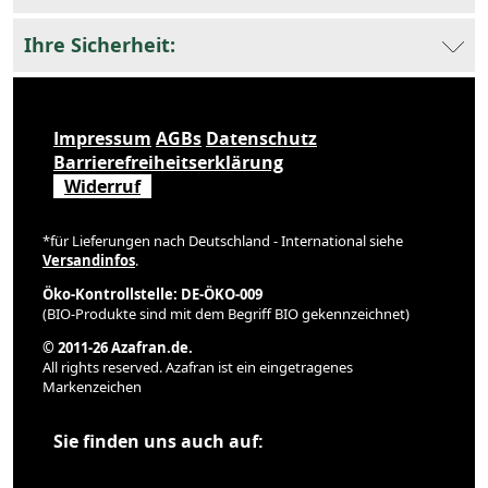
Ihre Sicherheit:
Impressum
AGBs
Datenschutz
Barrierefreiheitserklärung
Widerruf
*für Lieferungen nach Deutschland - International siehe
Versandinfos
.
Öko-Kontrollstelle: DE-ÖKO-009
(BIO-Produkte sind mit dem Begriff BIO gekennzeichnet)
© 2011-26 Azafran.de.
All rights reserved. Azafran ist ein eingetragenes
Markenzeichen
Sie finden uns auch auf: