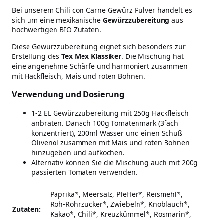
Bei unserem Chili con Carne Gewürz Pulver handelt es
sich um eine mexikanische
Gewürzzubereitung
aus
hochwertigen BIO Zutaten.
Diese Gewürzzubereitung eignet sich besonders zur
Erstellung des
Tex Mex Klassiker
. Die Mischung hat
eine angenehme Schärfe und harmoniert zusammen
mit Hackfleisch, Mais und roten Bohnen.
Verwendung und Dosierung
1-2 EL Gewürzzubereitung mit 250g Hackfleisch
anbraten. Danach 100g Tomatenmark (3fach
konzentriert), 200ml Wasser und einen Schuß
Olivenöl zusammen mit Mais und roten Bohnen
hinzugeben und aufkochen.
Alternativ können Sie die Mischung auch mit 200g
passierten Tomaten verwenden.
Paprika*, Meersalz, Pfeffer*, Reismehl*,
Roh-Rohrzucker*, Zwiebeln*, Knoblauch*,
Zutaten:
Kakao*, Chili*, Kreuzkümmel*, Rosmarin*,