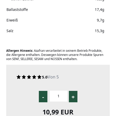
Ballaststoffe
17,4g
Eiweiß
9,7g
Salz
15,3g
Allergen Hinweis:
Azafran verarbeitet in seinem Betrieb Produkte,
die Allergene enthalten. Deswegen können unsere Produkte Spuren
von SENF, SELLERIE, SESAM und NÜSSEN enthalten.
Von 5
5.0
-
+
10,99 EUR