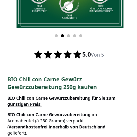
5.0
Von 5
BIO Chili con Carne Gewürz
Gewürzzubereitung 250g kaufen
BIO Chili con Carne Gewürzzubereitung
für Sie zum
günstigen Preis!
BIO Chili con Carne Gewürzzubereitung
im
Aromabeutel (à 250 Gramm) verpackt
(
Versandkostenfrei innerhalb von Deutschland
geliefert).