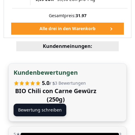
Gesamtpreis:
31.97
Kundenmeinungen:
Kundenbewertungen
5.0
3
Bewertungen
/ 5
BIO Chili con Carne Gewürz
(250g)
Bewertung schreiben
5★
3