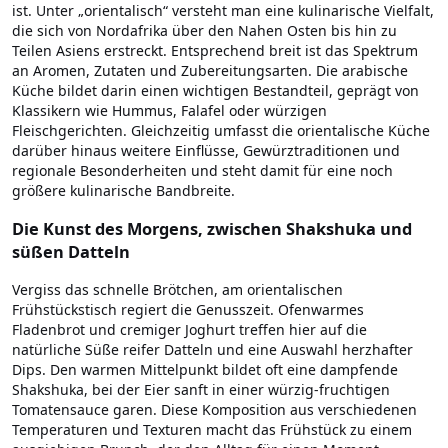
ist. Unter „orientalisch“ versteht man eine kulinarische Vielfalt,
die sich von Nordafrika über den Nahen Osten bis hin zu
Teilen Asiens erstreckt. Entsprechend breit ist das Spektrum
an Aromen, Zutaten und Zubereitungsarten. Die arabische
Küche bildet darin einen wichtigen Bestandteil, geprägt von
Klassikern wie Hummus, Falafel oder würzigen
Fleischgerichten. Gleichzeitig umfasst die orientalische Küche
darüber hinaus weitere Einflüsse, Gewürztraditionen und
regionale Besonderheiten und steht damit für eine noch
größere kulinarische Bandbreite.
Die Kunst des Morgens, zwischen Shakshuka und
süßen Datteln
Vergiss das schnelle Brötchen, am orientalischen
Frühstückstisch regiert die Genusszeit. Ofenwarmes
Fladenbrot und cremiger Joghurt treffen hier auf die
natürliche Süße reifer Datteln und eine Auswahl herzhafter
Dips. Den warmen Mittelpunkt bildet oft eine dampfende
Shakshuka, bei der Eier sanft in einer würzig-fruchtigen
Tomatensauce garen. Diese Komposition aus verschiedenen
Temperaturen und Texturen macht das Frühstück zu einem