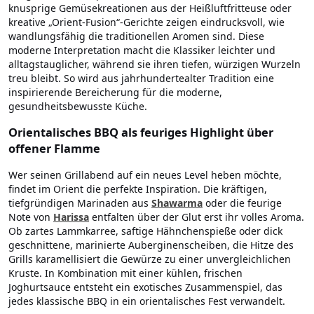
knusprige Gemüsekreationen aus der Heißluftfritteuse oder
kreative „Orient-Fusion“-Gerichte zeigen eindrucksvoll, wie
wandlungsfähig die traditionellen Aromen sind. Diese
moderne Interpretation macht die Klassiker leichter und
alltagstauglicher, während sie ihren tiefen, würzigen Wurzeln
treu bleibt. So wird aus jahrhundertealter Tradition eine
inspirierende Bereicherung für die moderne,
gesundheitsbewusste Küche.
Orientalisches BBQ als feuriges Highlight über
offener Flamme
Wer seinen Grillabend auf ein neues Level heben möchte,
findet im Orient die perfekte Inspiration. Die kräftigen,
tiefgründigen Marinaden aus
Shawarma
oder die feurige
Note von
Harissa
entfalten über der Glut erst ihr volles Aroma.
Ob zartes Lammkarree, saftige Hähnchenspieße oder dick
geschnittene, marinierte Auberginenscheiben, die Hitze des
Grills karamellisiert die Gewürze zu einer unvergleichlichen
Kruste. In Kombination mit einer kühlen, frischen
Joghurtsauce entsteht ein exotisches Zusammenspiel, das
jedes klassische BBQ in ein orientalisches Fest verwandelt.