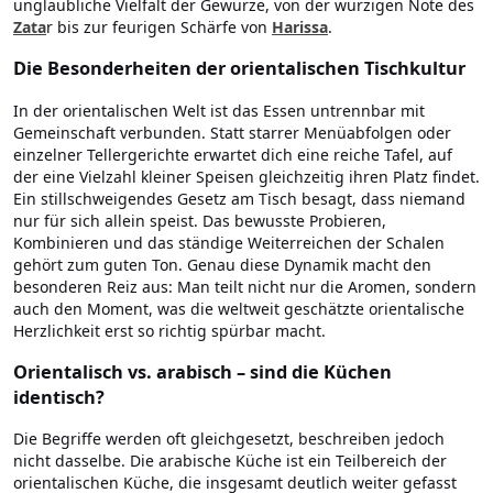
unglaubliche Vielfalt der Gewürze, von der würzigen Note des
Zata
r bis zur feurigen Schärfe von
Harissa
.
Die Besonderheiten der orientalischen Tischkultur
In der orientalischen Welt ist das Essen untrennbar mit
Gemeinschaft verbunden. Statt starrer Menüabfolgen oder
einzelner Tellergerichte erwartet dich eine reiche Tafel, auf
der eine Vielzahl kleiner Speisen gleichzeitig ihren Platz findet.
Ein stillschweigendes Gesetz am Tisch besagt, dass niemand
nur für sich allein speist. Das bewusste Probieren,
Kombinieren und das ständige Weiterreichen der Schalen
gehört zum guten Ton. Genau diese Dynamik macht den
besonderen Reiz aus: Man teilt nicht nur die Aromen, sondern
auch den Moment, was die weltweit geschätzte orientalische
Herzlichkeit erst so richtig spürbar macht.
Orientalisch vs. arabisch – sind die Küchen
identisch?
Die Begriffe werden oft gleichgesetzt, beschreiben jedoch
nicht dasselbe. Die arabische Küche ist ein Teilbereich der
orientalischen Küche, die insgesamt deutlich weiter gefasst