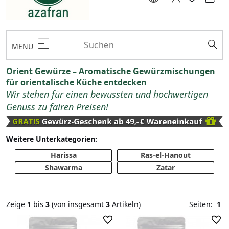
MENU
Orient Gewürze – Aromatische Gewürzmischungen
für orientalische Küche entdecken
Wir stehen für einen bewussten und hochwertigen
Genuss zu fairen Preisen!
Weitere Unterkategorien:
Harissa
Ras-el-Hanout
Shawarma
Zatar
Zeige
1
bis
3
(von insgesamt
3
Artikeln)
Seiten:
1