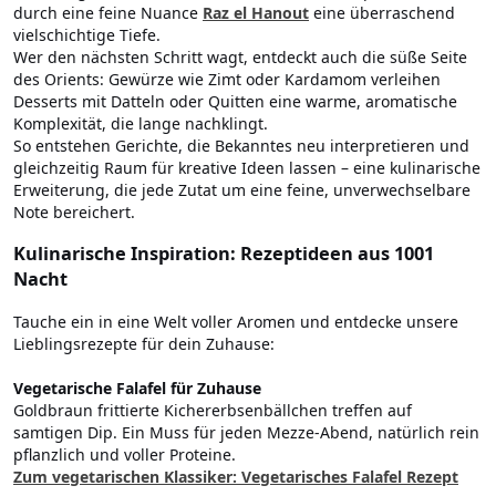
durch eine feine Nuance
Raz el Hanout
eine überraschend
vielschichtige Tiefe.
Wer den nächsten Schritt wagt, entdeckt auch die süße Seite
des Orients: Gewürze wie Zimt oder Kardamom verleihen
Desserts mit Datteln oder Quitten eine warme, aromatische
Komplexität, die lange nachklingt.
So entstehen Gerichte, die Bekanntes neu interpretieren und
gleichzeitig Raum für kreative Ideen lassen – eine kulinarische
Erweiterung, die jede Zutat um eine feine, unverwechselbare
Note bereichert.
Kulinarische Inspiration: Rezeptideen aus 1001
Nacht
Tauche ein in eine Welt voller Aromen und entdecke unsere
Lieblingsrezepte für dein Zuhause:
Vegetarische Falafel für Zuhause
Goldbraun frittierte Kichererbsenbällchen treffen auf
samtigen Dip. Ein Muss für jeden Mezze-Abend, natürlich rein
pflanzlich und voller Proteine.
Zum vegetarischen Klassiker: Vegetarisches Falafel Rezept