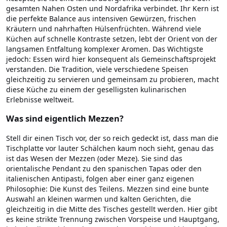
gesamten Nahen Osten und Nordafrika verbindet. Ihr Kern ist
die perfekte Balance aus intensiven Gewürzen, frischen
Kräutern und nahrhaften Hülsenfrüchten. Während viele
Küchen auf schnelle Kontraste setzen, lebt der Orient von der
langsamen Entfaltung komplexer Aromen. Das Wichtigste
jedoch: Essen wird hier konsequent als Gemeinschaftsprojekt
verstanden. Die Tradition, viele verschiedene Speisen
gleichzeitig zu servieren und gemeinsam zu probieren, macht
diese Küche zu einem der geselligsten kulinarischen
Erlebnisse weltweit.
Was sind eigentlich Mezzen?
Stell dir einen Tisch vor, der so reich gedeckt ist, dass man die
Tischplatte vor lauter Schälchen kaum noch sieht, genau das
ist das Wesen der Mezzen (oder Meze). Sie sind das
orientalische Pendant zu den spanischen Tapas oder den
italienischen Antipasti, folgen aber einer ganz eigenen
Philosophie: Die Kunst des Teilens. Mezzen sind eine bunte
Auswahl an kleinen warmen und kalten Gerichten, die
gleichzeitig in die Mitte des Tisches gestellt werden. Hier gibt
es keine strikte Trennung zwischen Vorspeise und Hauptgang,