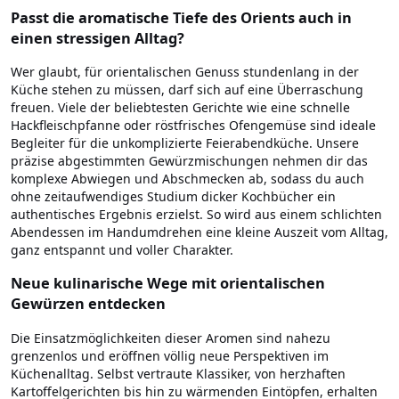
Passt die aromatische Tiefe des Orients auch in
einen stressigen Alltag?
Wer glaubt, für orientalischen Genuss stundenlang in der
Küche stehen zu müssen, darf sich auf eine Überraschung
freuen. Viele der beliebtesten Gerichte wie eine schnelle
Hackfleischpfanne oder röstfrisches Ofengemüse sind ideale
Begleiter für die unkomplizierte Feierabendküche. Unsere
präzise abgestimmten Gewürzmischungen nehmen dir das
komplexe Abwiegen und Abschmecken ab, sodass du auch
ohne zeitaufwendiges Studium dicker Kochbücher ein
authentisches Ergebnis erzielst. So wird aus einem schlichten
Abendessen im Handumdrehen eine kleine Auszeit vom Alltag,
ganz entspannt und voller Charakter.
Neue kulinarische Wege mit orientalischen
Gewürzen entdecken
Die Einsatzmöglichkeiten dieser Aromen sind nahezu
grenzenlos und eröffnen völlig neue Perspektiven im
Küchenalltag. Selbst vertraute Klassiker, von herzhaften
Kartoffelgerichten bis hin zu wärmenden Eintöpfen, erhalten