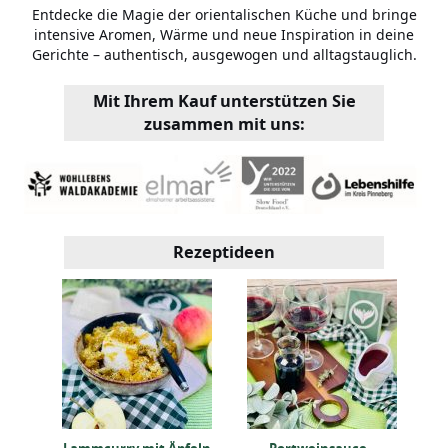
Entdecke die Magie der orientalischen Küche und bringe
intensive Aromen, Wärme und neue Inspiration in deine
Gerichte – authentisch, ausgewogen und alltagstauglich.
Mit Ihrem Kauf unterstützen Sie
zusammen mit uns:
Rezeptideen
 mit
F