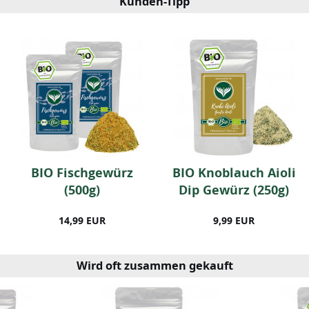
Kunden-Tipp
BIO Fischgewürz
BIO Knoblauch Aioli
(500g)
Dip Gewürz (250g)
14,99 EUR
9,99 EUR
Wird oft zusammen gekauft