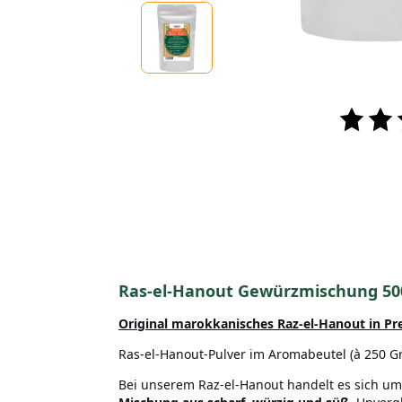
Ras-el-Hanout Gewürzmischung 5
Original marokkanisches Raz-el-Hanout in P
Ras-el-Hanout-Pulver im Aromabeutel (à 250 G
Bei unserem Raz-el-Hanout handelt es sich u