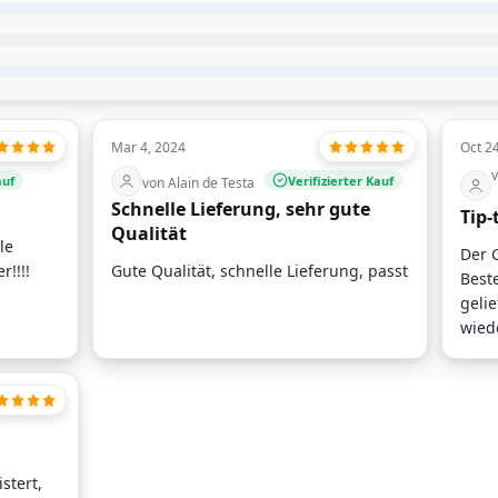
Mar 4, 2024
Oct 2
v
auf
Verifizierter Kauf
von Alain de Testa
Schnelle Lieferung, sehr gute
Tip-
Qualität
le
Der 
!!!!
Gute Qualität, schnelle Lieferung, passt
Best
gelie
wiede
stert,