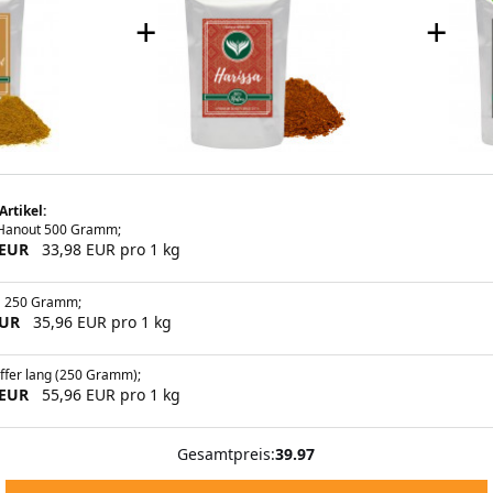
+
+
Artikel:
-Hanout 500 Gramm;
 EUR
33,98 EUR pro 1 kg
a 250 Gramm;
EUR
35,96 EUR pro 1 kg
ffer lang (250 Gramm);
 EUR
55,96 EUR pro 1 kg
Gesamtpreis:
39.97