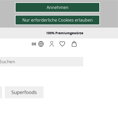
Annehmen
Nur erforderliche Cookies erlauben
100% Premiumgewürze
DE
Superfoods