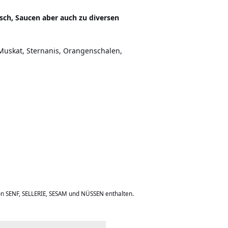
isch, Saucen aber auch zu diversen
 Muskat, Sternanis, Orangenschalen,
on SENF, SELLERIE, SESAM und NÜSSEN enthalten.