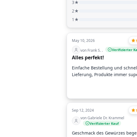
3★
2★
1★
May 10, 2026
Verifizierter K
von Frank S. .
Alles perfekt!
Einfache Bestellung und schnel
Lieferung, Produkte immer super
Sep 12, 2024
von Gabriele Dr. Krammel
Verifizierter Kauf
Geschmack des Gewürzes begei