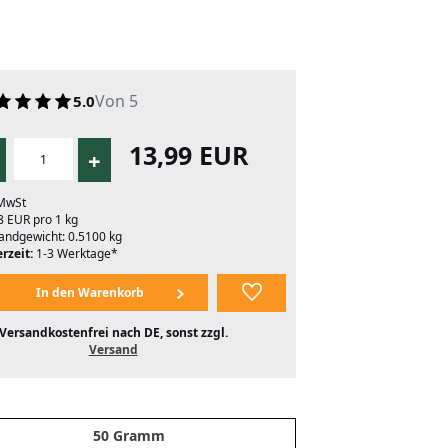
Von 5
5.0
13,99 EUR
+
 MwSt
8 EUR pro 1 kg
andgewicht: 0.5100 kg
rzeit:
1-3 Werktage*
Versandkostenfrei nach DE, sonst zzgl.
Versand
50 Gramm