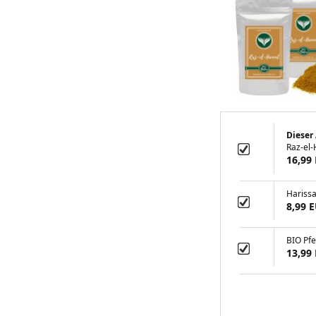
Dieser 
Raz-el
16,99
Hariss
8,99 
BIO Pfe
13,99