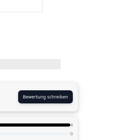
Bewertung schreiben
4
0