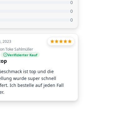
0
0
0
4, 2023
on Toke Sahlmüller
Verifizierter Kauf
top
Geschmack ist top und die
ellung wurde super schnell
fert. Ich bestelle auf jeden Fall
r.