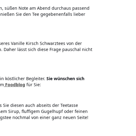
ften, süßen Note am Abend durchaus passend
enießen Sie den Tee gegebenenfalls lieber
eres Vanille Kirsch Schwarztees von der
 Daher lässt sich diese Frage pauschal nicht
n köstlicher Begleiter.
Sie wünschen sich
em
Foodblog
für Sie:
s Sie diesen auch abseits der Teetasse
ßem Sirup, fluffigem Gugelhupf oder feinen
ngstee nochmal von einer ganz neuen Seite!