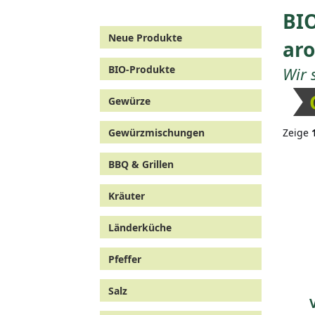
BIO
Neue Produkte
aro
BIO-Produkte
Wir 
Gewürze
Gewürzmischungen
Zeige
BBQ & Grillen
Kräuter
Länderküche
Pfeffer
Salz