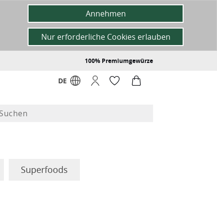
Annehmen
Nur erforderliche Cookies erlauben
100% Premiumgewürze
DE
Superfoods