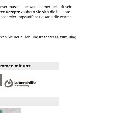
Dieser muss keineswegs immer gekauft sein:
stee-Rezepte
zaubern Sie sich die beliebte
 Konservierungsstoffen! Da kann die warme
ken Sie neue Lieblungsrezepte!
>> zum Blog
sammen mit uns:
Smoothies und