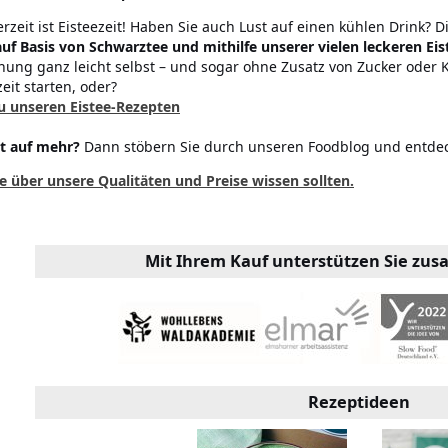
zeit ist Eisteezeit! Haben Sie auch Lust auf einen kühlen Drink? 
uf Basis von Schwarztee und mithilfe unserer vielen leckeren Ei
chung ganz leicht selbst – und sogar ohne Zusatz von Zucker oder
eit starten, oder?
 zu unseren Eistee-Rezepten
t auf mehr?
Dann stöbern Sie durch unseren Foodblog und entdec
e über unsere Qualitäten und Preise wissen sollten.
Mit Ihrem Kauf unterstützen Sie zu
Rezeptideen
Tee - It`s teatime!