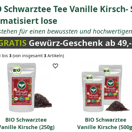
 Schwarztee Tee Vanille Kirsch-
matisiert lose
stehen für einen bewussten und hochwertigen 
1
bis
3
(von insgesamt
3
Artikeln)
BIO Schwarztee
BIO Schwarztee
Vanille Kirsche (250g)
Vanille Kirsche (500g