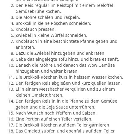
Den Reis regulär im Reistopf mit einem Teelöffel
Gemüsebrühe kochen.
Die Möhre schälen und raspeln.
Brokkoli in kleine Röschen schneiden.
Knoblauch pressen.
Zwiebel in kleine Würfel schneiden.
Knoblauch in eine beschichtete Pfanne geben und
anbraten.
Dazu die Zwiebel hinzugeben und anbraten.
Gebe das eingelegte Tofu hinzu und brate es sanft.
Danach die Möhre und danach das Wow Gemüse
hinzugeben und weiter braten.
Die Brokkoli-Röschen kurz in heissem Wasser kochen.
Den fertigen Reis abgießen und kurz quellen lassen.
Ei in einem Messbecher verquirlen und zu einem
kleinen Omelett braten.
Den fertigen Reis in in die Pfanne zu dem Gemüse
geben und die Soja Sauce unterrühren.
Nach Wunsch noch Pfeffern und Salzen.
Eine Portion auf einen Teller verteilen.
Die Brokkoli-Röschen auf dem Teller garnieren
Das Omelett zupfen und ebenfalls auf dem Teller