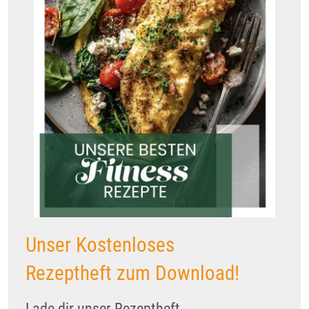
Unser Kostenloses
Rezeptheft zum Download!
Lade dir unser Rezeptheft