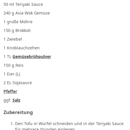
50 ml Teriyaki Sauce
240 g Asia Wok Gemüse
1 große Möhre
150 g Brokkoli
1 Zwiebel
1 Knoblauchzehen
1 TL
Gemüsebrühpulver
150 g Reis
1 Eier (L)
2 EL Sojasauce
Pfeffer
ggf.
Salz
Zubereitung
Den Tofu in Würfel schneiden und in der Teriyaki Sauce
für mehrere Stunden einlegen.