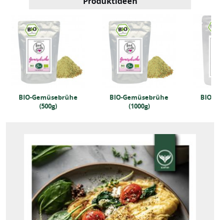
Produktideen
BIO-Gemüsebrühe
BIO-Gemüsebrühe
BIO-G
(500g)
(1000g)