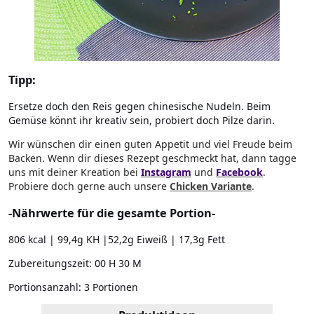
Tipp:
Ersetze doch den Reis gegen chinesische Nudeln. Beim
Gemüse könnt ihr kreativ sein, probiert doch Pilze darin.
Wir wünschen dir einen guten Appetit und viel Freude beim
Backen. Wenn dir dieses Rezept geschmeckt hat, dann tagge
uns mit deiner Kreation bei
Instagram
und
Facebook
.
Probiere doch gerne auch unsere
Chicken Variante
.
-Nährwerte für die gesamte Portion-
806 kcal | 99,4g KH |52,2g Eiweiß | 17,3g Fett
Zubereitungszeit:
00 H 30 M
Portionsanzahl:
3 Portionen