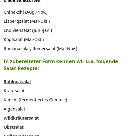
Milde Salatsorten:
Chinakohl (Aug.-Nov.)
Eisbergsalat (Mai-Okt.)
Endiviensalat (Juni-Jan.)
Kopfsalat (Mai-Okt.)
Romanasalat, Römersalat (Mai-Nov.)
In zubereiteter Form kennen wir u.a. folgende
Salat-Rezepte:
Rohkostsalat
Krautsalat
Kimchi (fermentiertes Gemüse)
Algensalat
Wildkräutersalat
Obstsalat