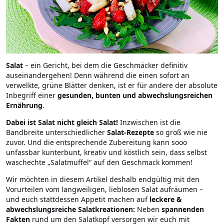
Salat
– ein Gericht, bei dem die Geschmäcker definitiv
auseinandergehen! Denn während die einen sofort an
verwelkte, grüne Blätter denken, ist er für andere der absolute
Inbegriff einer
gesunden, bunten und abwechslungsreichen
Ernährung
.
Dabei ist Salat nicht gleich Salat!
Inzwischen ist die
Bandbreite unterschiedlicher
Salat-Rezepte
so groß wie nie
zuvor. Und die entsprechende Zubereitung kann sooo
unfassbar kunterbunt, kreativ und köstlich sein, dass selbst
waschechte „Salatmuffel“ auf den Geschmack kommen!
Wir möchten in diesem Artikel deshalb endgültig mit den
Vorurteilen vom langweiligen, lieblosen Salat aufräumen –
und euch stattdessen Appetit machen auf
leckere &
abwechslungsreiche Salatkreationen:
Neben
spannenden
Fakten
rund um den Salatkopf versorgen wir euch mit