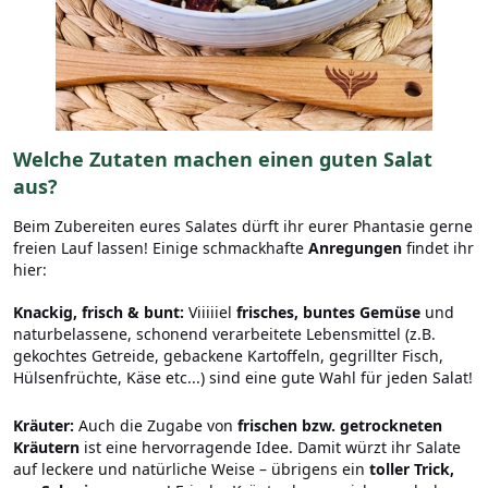
Welche Zutaten machen einen guten Salat
aus?
Beim Zubereiten eures Salates dürft ihr eurer Phantasie gerne
freien Lauf lassen! Einige schmackhafte
Anregungen
findet ihr
hier:
Knackig, frisch & bunt:
Viiiiiel
frisches, buntes Gemüse
und
naturbelassene, schonend verarbeitete Lebensmittel (z.B.
gekochtes Getreide, gebackene Kartoffeln, gegrillter Fisch,
Hülsenfrüchte, Käse etc...) sind eine gute Wahl für jeden Salat!
Kräuter:
Auch die Zugabe von
frischen bzw. getrockneten
Kräutern
ist eine hervorragende Idee. Damit würzt ihr Salate
auf leckere und natürliche Weise – übrigens ein
toller Trick,