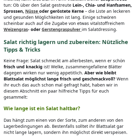
tun: Ob über den Salat gestreute
Lein-, Chia- und Hanfsamen,
Sprossen,
Nüsse
oder geröstete Kerne
– die Liste an leckeren
und gesunden Möglichkeiten ist lang. Einige schwören
scheinbar auch auf die Zugabe von etwas vitalstoffreichem
Weizengras
- oder
Gerstengraspulver
im Salatdressing.
Salat richtig lagern und zubereiten: Nützliche
Tipps & Tricks
Keine Frage: Salat schmeckt am allerbesten, wenn er schön
frisch und knackig
ist! Welke, zusammengefallene Blätter
dagegen wirken nur wenig appetitlich.
Aber wie bleibt
Blattsalat möglichst lange frisch und geschmackvoll?
Wenn
ihr euch das auch schon mal gefragt habt, haben wir in
diesem Abschnitt ein paar hilfreiche Tipps für euch
gesammelt:
Wie lange ist ein Salat haltbar?
Das hängt zum einen von der Sorte, zum anderen von den
Lagerbedingungen ab. Bestenfalls solltet ihr Blattsalat gar
nicht lange lagern, sondern ihn möglichst direkt verspeisen.