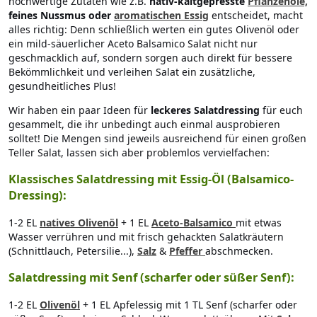
hochwertige Zutaten wie z.B.
nativ-kaltgepresste
Pflanzenöle,
feines Nussmus oder
aromatischen Essig
entscheidet, macht
alles richtig: Denn schließlich werten ein gutes Olivenöl oder
ein mild-säuerlicher Aceto Balsamico Salat nicht nur
geschmacklich auf, sondern sorgen auch direkt für bessere
Bekömmlichkeit und verleihen Salat ein zusätzliche,
gesundheitliches Plus!
Wir haben ein paar Ideen für
leckeres Salatdressing
für euch
gesammelt, die ihr unbedingt auch einmal ausprobieren
solltet! Die Mengen sind jeweils ausreichend für einen großen
Teller Salat, lassen sich aber problemlos vervielfachen:
Klassisches Salatdressing mit Essig-Öl
(Balsamico-
Dressing):
1-2 EL
natives Olivenöl
+ 1 EL
Aceto-Balsamico
mit etwas
Wasser verrühren und mit frisch gehackten Salatkräutern
(Schnittlauch, Petersilie...),
Salz
&
Pfeffer
abschmecken.
Salatdressing mit Senf (scharfer oder süßer Senf):
1-2 EL
Olivenöl
+ 1 EL Apfelessig mit 1 TL Senf (scharfer oder