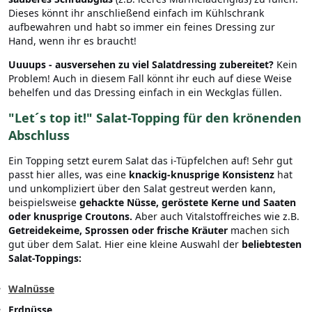
Dieses könnt ihr anschließend einfach im Kühlschrank
aufbewahren und habt so immer ein feines Dressing zur
Hand, wenn ihr es braucht!
Uuuups - ausversehen zu viel Salatdressing zubereitet?
Kein
Problem! Auch in diesem Fall könnt ihr euch auf diese Weise
behelfen und das Dressing einfach in ein Weckglas füllen.
"
Let´s top it!" Salat-Topping für den krönenden
Abschluss
Ein Topping setzt eurem Salat das i-Tüpfelchen auf! Sehr gut
passt hier alles, was eine
knackig-knusprige Konsistenz
hat
und unkompliziert über den Salat gestreut werden kann,
beispielsweise
gehackte Nüsse, geröstete Kerne und Saaten
oder knusprige Croutons.
Aber auch Vitalstoffreiches wie z.B.
Getreidekeime, Sprossen oder frische Kräuter
machen sich
gut über dem Salat. Hier eine kleine Auswahl der
beliebtesten
Salat-Toppings:
Walnüsse
Erdnüsse