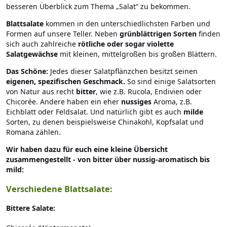
besseren Überblick zum Thema „Salat“ zu bekommen.
Blattsalate
kommen in den unterschiedlichsten Farben und
Formen auf unsere Teller. Neben
grünblättrigen Sorten
finden
sich auch zahlreiche
rötliche oder sogar violette
Salatgewächse
mit kleinen, mittelgroßen bis großen Blättern.
Das Schöne:
Jedes dieser Salatpflänzchen besitzt seinen
eigenen, spezifischen Geschmack.
So sind einige Salatsorten
von Natur aus recht
bitter
, wie z.B. Rucola, Endivien oder
Chicorée. Andere haben ein eher
nussiges
Aroma, z.B.
Eichblatt oder Feldsalat. Und natürlich gibt es auch
milde
Sorten, zu denen beispielsweise Chinakohl, Kopfsalat und
Romana zählen.
Wir haben dazu für euch eine kleine Übersicht
zusammengestellt - von bitter über nussig-aromatisch bis
mild:
Verschiedene Blattsalate:
Bittere Salate: