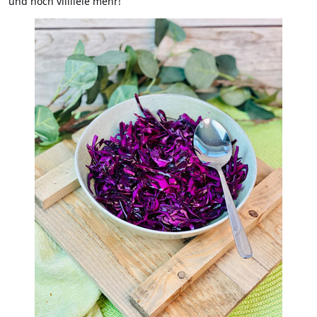
und noch viiiiiele mehr!