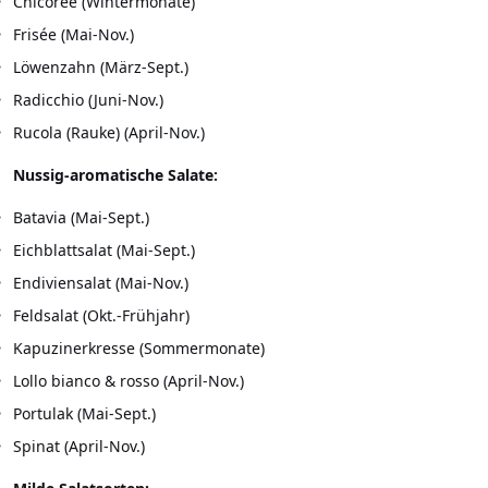
Chicorée (Wintermonate)
Frisée (Mai-Nov.)
Löwenzahn (März-Sept.)
Radicchio (Juni-Nov.)
Rucola (Rauke) (April-Nov.)
Nussig-aromatische Salate:
Batavia (Mai-Sept.)
Eichblattsalat (Mai-Sept.)
Endiviensalat (Mai-Nov.)
Feldsalat (Okt.-Frühjahr)
Kapuzinerkresse (Sommermonate)
Lollo bianco & rosso (April-Nov.)
Portulak (Mai-Sept.)
Spinat (April-Nov.)