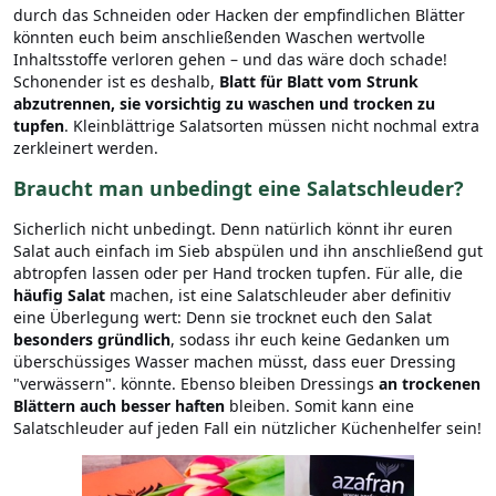
durch das Schneiden oder Hacken der empfindlichen Blätter
könnten euch beim anschließenden Waschen wertvolle
Inhaltsstoffe verloren gehen – und das wäre doch schade!
Schonender ist es deshalb,
Blatt für Blatt vom Strunk
abzutrennen, sie vorsichtig zu waschen und trocken zu
tupfen
. Kleinblättrige Salatsorten müssen nicht nochmal extra
zerkleinert werden.
Braucht man unbedingt eine Salatschleuder?
Sicherlich nicht unbedingt. Denn natürlich könnt ihr euren
Salat auch einfach im Sieb abspülen und ihn anschließend gut
abtropfen lassen oder per Hand trocken tupfen. Für alle, die
häufig Salat
machen, ist eine Salatschleuder aber definitiv
eine Überlegung wert: Denn sie trocknet euch den Salat
besonders gründlich
, sodass ihr euch keine Gedanken um
überschüssiges Wasser machen müsst, dass euer Dressing
"verwässern". könnte. Ebenso bleiben Dressings
an trockenen
Blättern auch besser haften
bleiben. Somit kann eine
Salatschleuder auf jeden Fall ein nützlicher Küchenhelfer sein!