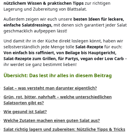
nützlichem Wissen & praktischen Tipps
zur richtigen
Lagerung und Zubereitung von Blattsalat.
Außerdem zeigen wir euch unsere
besten Ideen für leckere,
einfache Salatdressings,
mit denen sich garantiert jeder Salat
geschmacklich aufpeppen lässt!
Und damit ihr in der Küche direkt loslegen könnt, haben wir
selbstverständlich jede Menge tolle
Salat-Rezepte
für euch:
Von einfach bis raffiniert, von Beilage bis Hauptgericht,
Salat-Rezepte zum Grillen, für Partys, vegan oder Low Carb
–
ihr werdet sie ganz bestimmt lieben!
Übersicht: Das lest ihr alles in diesem Beitrag
Salat – was versteht man darunter eigentlich?
Grün, rot, bitter, nahrhaft – welche unterschiedlichen
Salatsorten gibt es?
Wie gesund ist Salat?
Welche Zutaten machen einen guten Salat aus?
Salat richtig lagern und zubereiten: Nützliche Tipps & Tricks