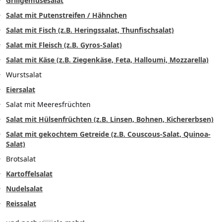
Grillgemüsesalat
Salat mit Putenstreifen / Hähnchen
Salat mit Fisch (z.B. Heringssalat, Thunfischsalat)
Salat mit Fleisch (z.B. Gyros-Salat)
Salat mit Käse (z.B. Ziegenkäse, Feta, Halloumi, Mozzarella)
Wurstsalat
Eiersalat
Salat mit Meeresfrüchten
Salat mit Hülsenfrüchten (z.B. Linsen, Bohnen, Kichererbsen)
Salat mit gekochtem Getreide (z.B. Couscous-Salat, Quinoa-
Salat)
Brotsalat
Kartoffelsalat
Nudelsalat
Reissalat