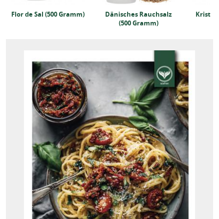
Flor de Sal (500 Gramm)
Dänisches Rauchsalz
Kristall
(500 Gramm)