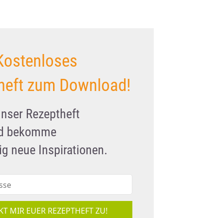
Kostenloses
heft zum Download!
unser Rezeptheft
nd bekomme
g neue Inspirationen.
KT MIR EUER REZEPTHEFT ZU!