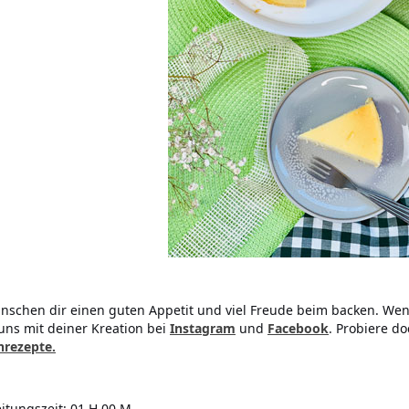
nschen dir einen guten Appetit und viel Freude beim backen. Wen
uns mit deiner Kreation bei
Instagram
und
Facebook
. Probiere d
rezepte.
itungszeit:
01 H 00 M