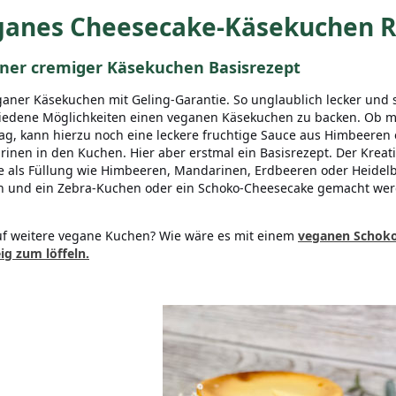
ganes Cheesecake-Käsekuchen R
ner cremiger Käsekuchen Basisrezept
ganer Käsekuchen mit Geling-Garantie. So unglaublich lecker und s
iedene Möglichkeiten einen veganen Käsekuchen zu backen. Ob mit
g, kann hierzu noch eine leckere fruchtige Sauce aus Himbeeren 
inen in den Kuchen. Hier aber erstmal ein Basisrezept. Der Kreati
e als Füllung wie Himbeeren, Mandarinen, Erdbeeren oder Heidelbe
 und ein Zebra-Kuchen oder ein Schoko-Cheesecake gemacht wer
.
uf weitere vegane Kuchen? Wie wäre es mit einem
veganen Schok
ig zum löffeln.