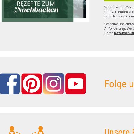
Versprochen: Wir g
und versenden auc
natürlich auch ohn
Schreibe uns einfa
Anforderung. Weite
unter
Datenschut
Folge u
Unsere 