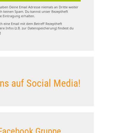
eben Deine Email Adresse niemals an Dritte weiter
h keinen Spam. Du kannst unser Rezeptheft
e Eintragung erhalten.
ch eine Email mit dem Betreff Rezeptheft
re Infos (z.B. zur Datenspeicherung) findest du
z
ns auf Social Media!
Facebook Gruppe