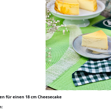
en für einen 18 cm Cheesecake
n: