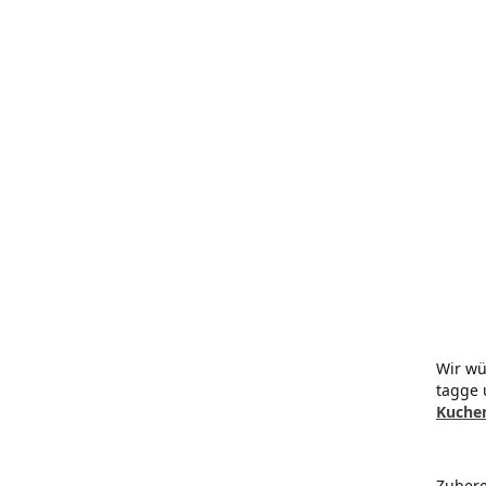
Wir wü
tagge 
Kuchen
Zubere