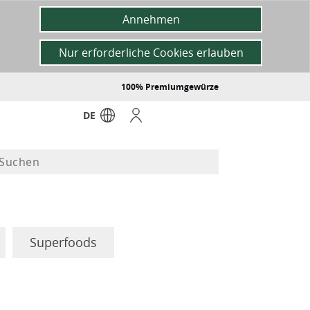
Annehmen
Nur erforderliche Cookies erlauben
100% Premiumgewürze
DE
Superfoods