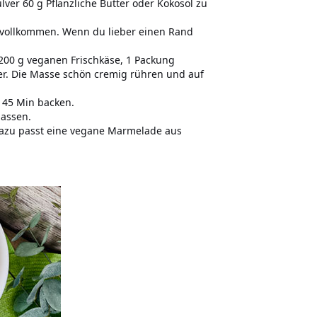
lver 60 g Pflanzliche Butter oder Kokosöl zu
 vollkommen. Wenn du lieber einen Rand
 200 g veganen Frischkäse, 1 Packung
er. Die Masse schön cremig rühren und auf
 45 Min backen.
lassen.
dazu passt eine vegane Marmelade aus