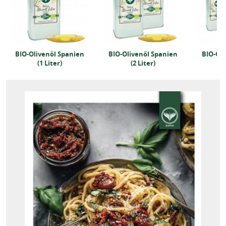
BIO-Olivenöl Spanien
BIO-Olivenöl Spanien
BIO-Oli
(1 Liter)
(2 Liter)