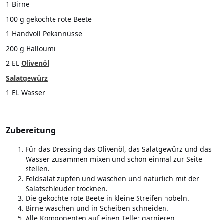
1 Birne
100 g gekochte rote Beete
1 Handvoll Pekannüsse
200 g Halloumi
2 EL
Olivenöl
Salatgewürz
1 EL Wasser
Zubereitung
Für das Dressing das Olivenöl, das Salatgewürz und das
Wasser zusammen mixen und schon einmal zur Seite
stellen.
Feldsalat zupfen und waschen und natürlich mit der
Salatschleuder trocknen.
Die gekochte rote Beete in kleine Streifen hobeln.
Birne waschen und in Scheiben schneiden.
Alle Komponenten auf einen Teller garnieren.