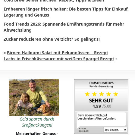
Erdbeeren länger frisch halten: Die besten Tipps für Einkauf,
Lagerung und Genuss
Food Trends 2026: Spannende Ernährungstrends für mehr
Abwechslung
Zucker reduzieren ohne Verzicht? So gelingt’s!
«
Birnen Halloumi Salat mit Pekannüssen – Rezept
Lachs in Frischkäsesauce mit weißem Spargel Rezept
»
4.89
Geld sparen durch
Großpackungen!
Meisterhaften Genuss -