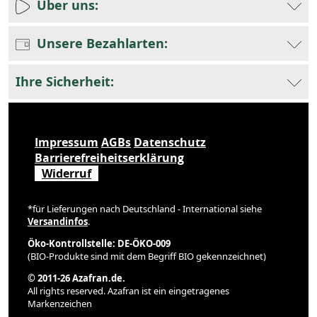
Über uns:
Unsere Bezahlarten:
Ihre Sicherheit:
Impressum
AGBs
Datenschutz
Barrierefreiheitserklärung
Widerruf
*für Lieferungen nach Deutschland - International siehe
Versandinfos
.
Öko-Kontrollstelle: DE-ÖKO-009
(BIO-Produkte sind mit dem Begriff BIO gekennzeichnet)
© 2011-26 Azafran.de.
All rights reserved. Azafran ist ein eingetragenes
Markenzeichen