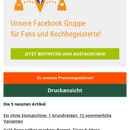
Unsere Facebook Gruppe
für Fans und Kochbegeisterte!
JETZT BEITRETEN UND AUSTAUSCHEN!
Zu unseren Premiumgewürzen!
Druckansicht
Die 5 neusten Artikel
Eis ohne Eismaschine: 1 Grundrezept, 12 sommerliche
Varianten
Cold Brew selber machen: Rezept, Tipps & Ideen