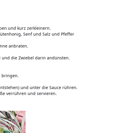
ben und kurz zerkleinern.
lütenhonig, Senf und Salz und Pfeffer
anne anbraten.
l und die Zwiebel darin andünsten.
 bringen.
ntstehen) und unter die Sauce rühren.
ße verrühren und servieren.