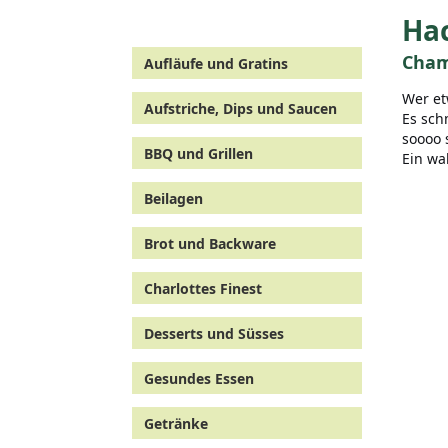
Ha
Cham
Aufläufe und Gratins
Wer et
Aufstriche, Dips und Saucen
Es sch
soooo 
BBQ und Grillen
Ein wa
Beilagen
Brot und Backware
Charlottes Finest
Desserts und Süsses
Gesundes Essen
Getränke