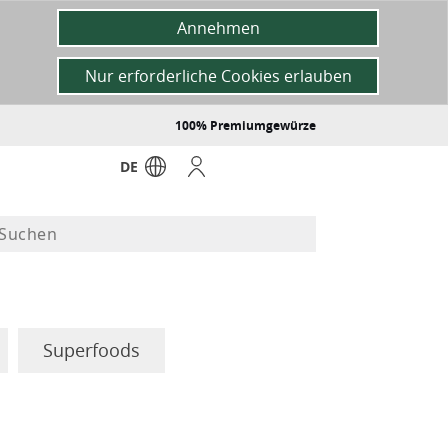
Annehmen
Nur erforderliche Cookies erlauben
100% Premiumgewürze
DE
Superfoods