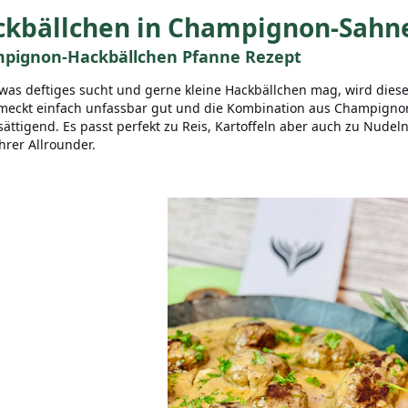
ckbällchen in Champignon-Sahn
pignon-Hackbällchen Pfanne Rezept
was deftiges sucht und gerne kleine Hackbällchen mag, wird dieses
meckt einfach unfassbar gut und die Kombination aus Champignons
sättigend. Es passt perfekt zu Reis, Kartoffeln aber auch zu Nudeln
hrer Allrounder.