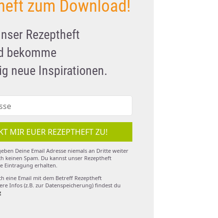
heft zum Download!
unser Rezeptheft
nd bekomme
g neue Inspirationen.
KT MIR EUER REZEPTHEFT ZU!
eben Deine Email Adresse niemals an Dritte weiter
h keinen Spam. Du kannst unser Rezeptheft
e Eintragung erhalten.
ch eine Email mit dem Betreff Rezeptheft
re Infos (z.B. zur Datenspeicherung) findest du
z