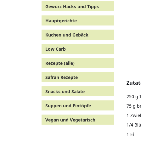
Gewürz Hacks und Tipps
Hauptgerichte
Kuchen und Gebäck
Low Carb
Rezepte (alle)
Safran Rezepte
Zutat
Snacks und Salate
250 g 
Suppen und Eintöpfe
75 g 
1 Zwie
Vegan und Vegetarisch
1/4 Bl
1 Ei