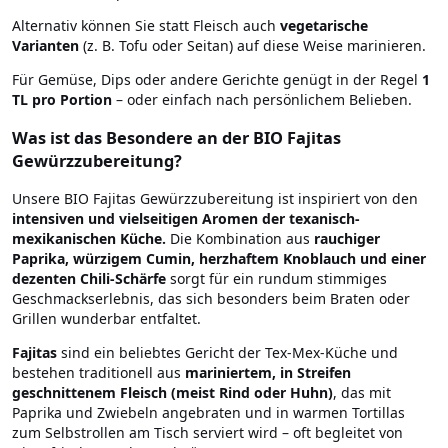
Alternativ können Sie statt Fleisch auch
vegetarische
Varianten
(z. B. Tofu oder Seitan) auf diese Weise marinieren.
Für Gemüse, Dips oder andere Gerichte genügt in der Regel
1
TL pro Portion
– oder einfach nach persönlichem Belieben.
Was ist das Besondere an der BIO Fajitas
Gewürzzubereitung?
Unsere BIO Fajitas Gewürzzubereitung ist inspiriert von den
intensiven und vielseitigen Aromen der texanisch-
mexikanischen Küche.
Die Kombination aus
rauchiger
Paprika, würzigem Cumin, herzhaftem Knoblauch und einer
dezenten Chili-Schärfe
sorgt für ein rundum stimmiges
Geschmackserlebnis, das sich besonders beim Braten oder
Grillen wunderbar entfaltet.
Fajitas
sind ein beliebtes Gericht der Tex-Mex-Küche und
bestehen traditionell aus
mariniertem, in Streifen
geschnittenem Fleisch (meist Rind oder Huhn)
, das mit
Paprika und Zwiebeln angebraten und in warmen Tortillas
zum Selbstrollen am Tisch serviert wird – oft begleitet von