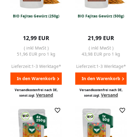
BIO Fajitas Gewürz (250g)
BIO Fajitas Gewürz (500g)
12,99 EUR
21,99 EUR
( inkl MwSt )
( inkl MwSt )
51,96 EUR pro 1 kg
43,98 EUR pro 1 kg
Lieferzeit:1-3 Werktage*
Lieferzeit:1-3 Werktage*
In den Warenkorb
In den Warenkorb
Versandkostenfrei nach DE,
Versandkostenfrei nach DE,
Versand
Versand
sonst zzgl.
sonst zzgl.