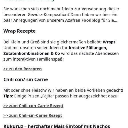
Sie wünschen sich noch mehr Ideen zur Verwendung dieser
besonderen Gewürz-Komposition? Dann haben wir hier ein
paar Anregungen von unserem
Azafran Foodblog
für Sie…
Wrap Rezepte
Bei Klein und Groß sind sie gleichermaßen beliebt:
Wraps!
Und mit unseren vielen Ideen für
kreative Füllungen,
Zutatenkombinationen & Co
wird das nächste Abendessen
zum interaktiven Familienspaß!
>> zu den Rezepten
Chili con/ sin Carne
Mit oder ohne Fleisch? Wir haben an beide Vorlieben gedacht!
Tipp:
Einige Prisen „Fajita“ passen hier ausgezeichnet dazu!
>> zum Chili-con-Carne Rezept
>> zum Chili-sin-Carne Rezept
Kukuruz – herzhafter Mais-Eintopf mit Nachos