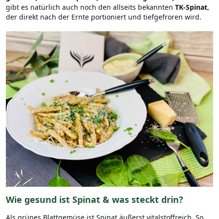
gibt es natürlich auch noch den allseits bekannten
TK-Spinat
,
der direkt nach der Ernte portioniert und tiefgefroren wird.
Wie gesund ist Spinat & was steckt drin?
Als grünes Blattgemüse ist Spinat äußerst vitalstoffreich. So