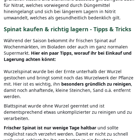
für Nitrat, welches vorwiegend durch Düngemittel
hineingelangt und sich bei längerem Lagern in Nitrit
umwandelt, welches als gesundheitlich bedenklich gilt.
Spinat kaufen & richtig lagern - Tipps & Tricks
Während der Saison bekommt ihr frischen Spinat auf
Wochenmärkten, im Bioladen oder auch im ganz normalen
Supermarkt.
Hier ein paar Tipps, worauf ihr bei Einkauf und
Lagerung achten könnt:
Wurzelspinat wurde bei der Ernte unterhalb der Wurzel
gestochen und bringt somit noch das Wurzelwerk der Pflanze
mit. Hier ist es wichtig, ihn
besonders gründlich zu reinigen
,
damit noch anhaftende, kleine Steinchen, Sand o.ä. entfernt
werden.
Blattspinat wurde ohne Wurzel geerntet und ist
dementsprechend etwas unkomplizierter zu reinigen und zu
verarbeiten.
Frischer Spinat ist nur wenige Tage haltbar
und sollte
möglichst rasch verzehrt werden. Damit er nicht zu schnell