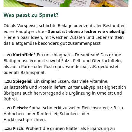
Was passt zu Spinat?
Ob als Vorspeise, schlichte Beilage oder zentraler Bestandteil
eurer Hauptgerichte -
Spinat ist ebenso lecker wie vielseitig!
Hier ein paar Ideen, mit welchen Zutaten und Lebensmitteln
das Blattgemüse besonders gut zusammenpasst:
...zu Kartoffeln?
Ein unschlagbares Dreamteam! Das grüne
Blattgemüse ergänzt sowohl Salz-, Pell- und Ofenkartoffeln,
als auch Püree oder Rösti ganz wunderbar, z.B. gedünstet
oder als Rahmspinat.
..
.zu
Spiegelei
: Ein simples Essen, das viele Vitamine,
Ballaststoffe und Protein liefert. Zarter Babyspinat eignet sich
übrigens auch hervorragend als Ergänzung in Omelett und
Rührei.
...zu Fleisch:
Spinat schmeckt zu vielen Fleischsorten, z.B. zu
Hähnchen- oder Rinderfilet, Schinken- oder
Hackfleischgerichten.
...zu Fisch:
Probiert die grünen Blätter als Ergänzung zu