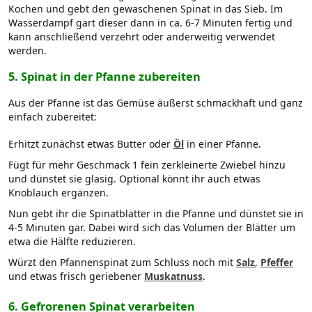
Kochen und gebt den gewaschenen Spinat in das Sieb. Im
Wasserdampf gart dieser dann in ca. 6-7 Minuten fertig und
kann anschließend verzehrt oder anderweitig verwendet
werden.
5. Spinat in der Pfanne zubereiten
Aus der Pfanne ist das Gemüse äußerst schmackhaft und ganz
einfach zubereitet:
Erhitzt zunächst etwas Butter oder
Öl
in einer Pfanne.
Fügt für mehr Geschmack 1 fein zerkleinerte Zwiebel hinzu
und dünstet sie glasig. Optional könnt ihr auch etwas
Knoblauch ergänzen.
Nun gebt ihr die Spinatblätter in die Pfanne und dünstet sie in
4-5 Minuten gar. Dabei wird sich das Volumen der Blätter um
etwa die Hälfte reduzieren.
Würzt den Pfannenspinat zum Schluss noch mit
Salz
,
Pfeffer
und etwas frisch geriebener
Muskatnuss
.
6. Gefrorenen Spinat verarbeiten