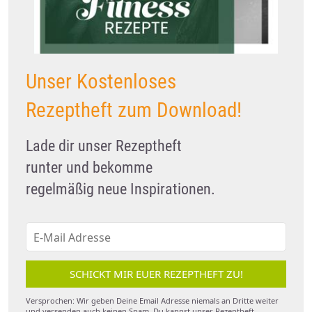
Unser Kostenloses
Rezeptheft zum Download!
Lade dir unser Rezeptheft
runter und bekomme
regelmäßig neue Inspirationen.
SCHICKT MIR EUER REZEPTHEFT ZU!
Versprochen: Wir geben Deine Email Adresse niemals an Dritte weiter
und versenden auch keinen Spam. Du kannst unser Rezeptheft