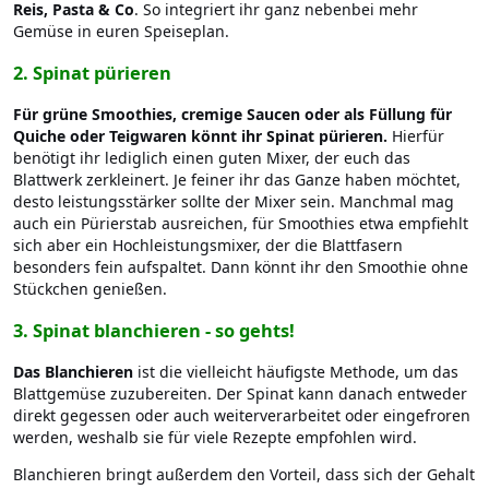
Reis, Pasta & Co
. So integriert ihr ganz nebenbei mehr
Gemüse in euren Speiseplan.
2. Spinat pürieren
Für grüne Smoothies, cremige Saucen oder als Füllung für
Quiche oder Teigwaren
könnt ihr Spinat pürieren.
Hierfür
benötigt ihr lediglich einen guten Mixer, der euch das
Blattwerk zerkleinert. Je feiner ihr das Ganze haben möchtet,
desto leistungsstärker sollte der Mixer sein. Manchmal mag
auch ein Pürierstab ausreichen, für Smoothies etwa empfiehlt
sich aber ein Hochleistungsmixer, der die Blattfasern
besonders fein aufspaltet. Dann könnt ihr den Smoothie ohne
Stückchen genießen.
3. Spinat blanchieren - so gehts!
Das Blanchieren
ist die vielleicht häufigste Methode, um das
Blattgemüse zuzubereiten. Der Spinat kann danach entweder
direkt gegessen oder auch weiterverarbeitet oder eingefroren
werden, weshalb sie für viele Rezepte empfohlen wird.
Blanchieren bringt außerdem den Vorteil, dass sich der Gehalt