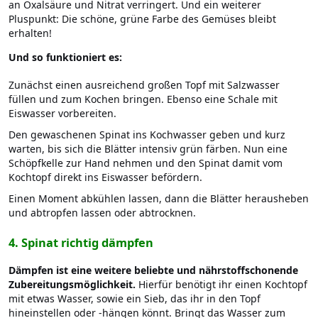
an Oxalsäure und Nitrat verringert. Und ein weiterer
Pluspunkt: Die schöne, grüne Farbe des Gemüses bleibt
erhalten!
Und so funktioniert es:
Zunächst einen ausreichend großen Topf mit Salzwasser
füllen und zum Kochen bringen. Ebenso eine Schale mit
Eiswasser vorbereiten.
Den gewaschenen Spinat ins Kochwasser geben und kurz
warten, bis sich die Blätter intensiv grün färben. Nun eine
Schöpfkelle zur Hand nehmen und den Spinat damit vom
Kochtopf direkt ins Eiswasser befördern.
Einen Moment abkühlen lassen, dann die Blätter herausheben
und abtropfen lassen oder abtrocknen.
4. Spinat richtig dämpfen
Dämpfen ist eine weitere beliebte und nährstoffschonende
Zubereitungsmöglichkeit.
Hierfür benötigt ihr einen Kochtopf
mit etwas Wasser, sowie ein Sieb, das ihr in den Topf
hineinstellen oder -hängen könnt. Bringt das Wasser zum