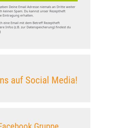
eben Deine Email Adresse niemals an Dritte weiter
h keinen Spam. Du kannst unser Rezeptheft
e Eintragung erhalten.
ch eine Email mit dem Betreff Rezeptheft
re Infos (z.B. zur Datenspeicherung) findest du
z
ns auf Social Media!
Facebook Gruppe