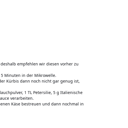
n, deshalb empfehlen wir diesen vorher zu
15 Minuten in der Mikrowelle.
er Kürbis dann noch nicht gar genug ist,
uchpulver, 1 TL Petersilie, 5 g Italienische
Sauce verarbeiten.
iebenen Käse bestreuen und dann nochmal in