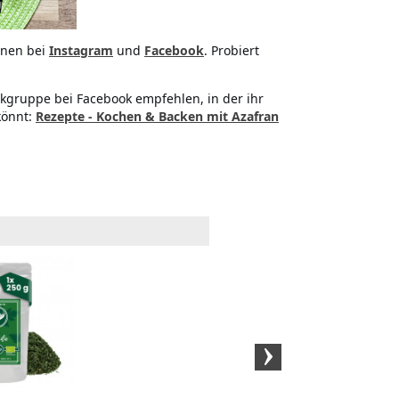
onen bei
Instagram
und
Facebook
. Probiert
kgruppe bei Facebook empfehlen, in der ihr
könnt:
Rezepte - Kochen & Backen mit Azafran