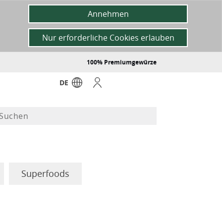
Annehmen
Nur erforderliche Cookies erlauben
100% Premiumgewürze
DE
Superfoods