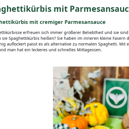
aghettikürbis mit Parmesansauc
hettikürbis mit cremiger Parmesansauce
ttikürbisse erfreuen sich immer größerer Beliebtheit und sie sind 
sie Spaghettikürbis heißen? Sie haben im inneren kleine Fasern 
nig auflockert passt es als alternative zu normalen Spaghetti. Mit 
nd man hat ein leckeres und schnelles Mittagessen.