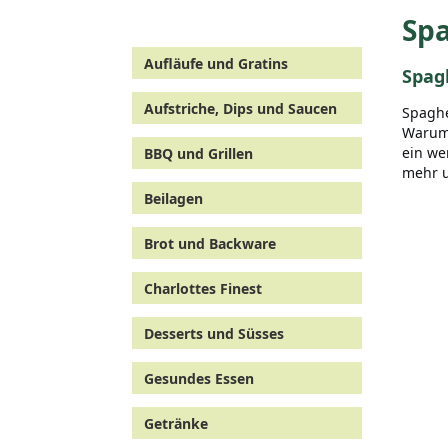
Sp
Aufläufe und Gratins
Spag
Aufstriche, Dips und Saucen
Spaghe
Warum 
ein we
BBQ und Grillen
mehr u
Beilagen
Brot und Backware
Charlottes Finest
Desserts und Süsses
Gesundes Essen
Getränke