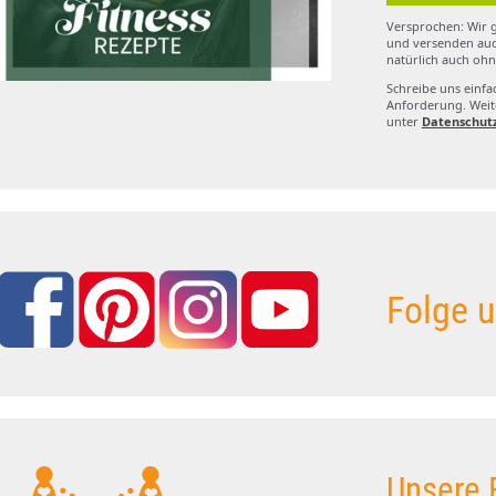
Versprochen: Wir g
und versenden auc
natürlich auch ohn
Schreibe uns einfa
Anforderung. Weite
unter
Datenschut
Folge u
Unsere 