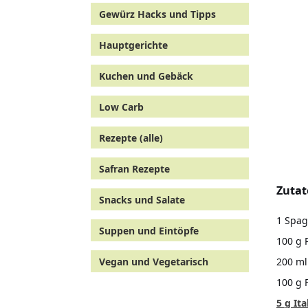
Gewürz Hacks und Tipps
Hauptgerichte
Kuchen und Gebäck
Low Carb
Rezepte (alle)
Safran Rezepte
Zuta
Snacks und Salate
1 Spag
Suppen und Eintöpfe
100 g
200 ml
Vegan und Vegetarisch
100 g 
5 g It