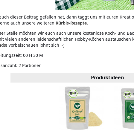
uch dieser Beitrag gefallen hat, dann taggt uns mit euren Kreati
erne auch unsere weiteren
Kürbis-Rezepte.
ser Stelle möchten wir euch auch unsere kostenlose Koch- und Bac
it vielen anderen leidenschaftlichen Hobby-Köchen austauschen 
nds
! Vorbeischauen lohnt sich :-)
itungszeit:
00 H 30 M
nsanzahl:
2 Portionen
Produktideen