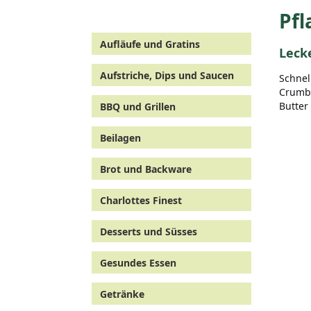
Pf
Aufläufe und Gratins
Leck
Aufstriche, Dips und Saucen
Schnel
Crumbl
Butter
BBQ und Grillen
Beilagen
Brot und Backware
Charlottes Finest
Desserts und Süsses
Gesundes Essen
Getränke