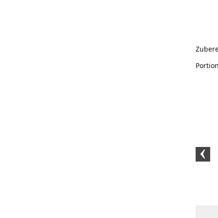
Zubere
Portio