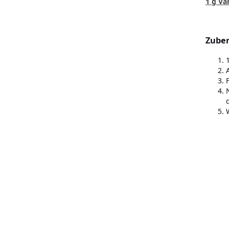
1 g Va
Zuber