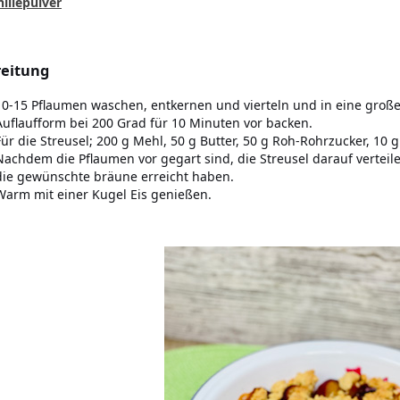
nillepulver
eitung
10-15 Pflaumen waschen, entkernen und vierteln und in eine groß
Auflaufform bei 200 Grad für 10 Minuten vor backen.
Für die Streusel; 200 g Mehl, 50 g Butter, 50 g Roh-Rohrzucker, 10 
Nachdem die Pflaumen vor gegart sind, die Streusel darauf verteil
die gewünschte bräune erreicht haben.
Warm mit einer Kugel Eis genießen.