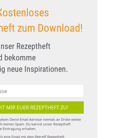
Kostenloses
heft zum Download!
unser Rezeptheft
nd bekomme
g neue Inspirationen.
KT MIR EUER REZEPTHEFT ZU!
eben Deine Email Adresse niemals an Dritte weiter
h keinen Spam. Du kannst unser Rezeptheft
e Eintragung erhalten.
ch eine Email mit dem Betreff Rezeptheft