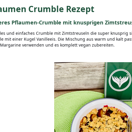
laumen Crumble Rezept
eres Pflaumen-Crumble mit knusprigen Zimtstreu
les und einfaches Crumble mit Zimtstreuseln die super knusprig s
e mit einer Kugel Vanilleeis. Die Mischung aus warm und kalt pa
 Margarine verwenden und es komplett vegan zubereiten.