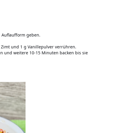
e Auflaufform geben.
g Zimt und 1 g Vanillepulver verrühren.
en und weitere 10-15 Minuten backen bis sie