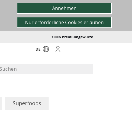
Annehmen
Nur erforderliche Cookies erlauben
100% Premiumgewürze
DE
Superfoods