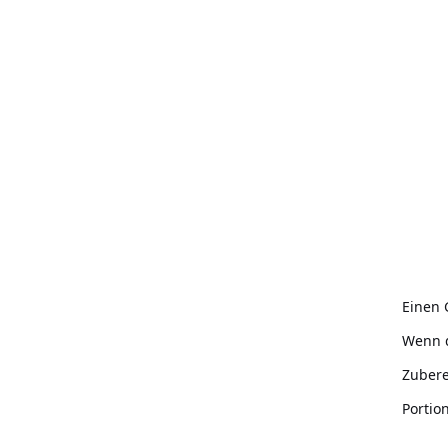
Einen 
Wenn d
Zubere
Portio