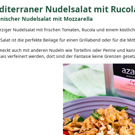
iterraner Nudelsalat mit Rucol
enischer Nudelsalat mit Mozzarella
rziger Nudelsalat mit frischen Tomaten, Rucola und einem köstlic
 Salat ist die perfekte Beilage für einen Grillabend oder für die Mi
meckt auch mit anderen Nudeln wie Tortellini oder Penne und ka
ais verfeinert werden, dort sind der Fantasie keine Grenzen gesetz