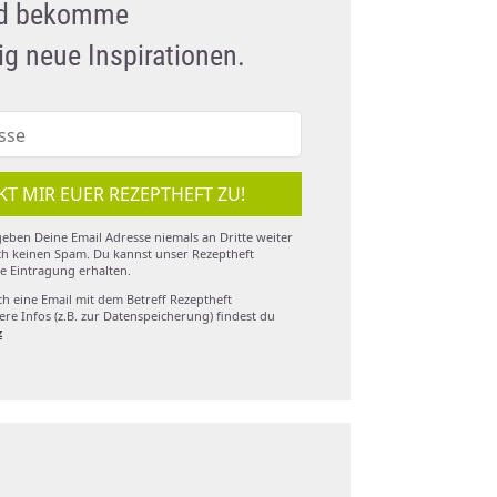
nd bekomme
g neue Inspirationen.
KT MIR EUER REZEPTHEFT ZU!
eben Deine Email Adresse niemals an Dritte weiter
h keinen Spam. Du kannst unser Rezeptheft
e Eintragung erhalten.
ch eine Email mit dem Betreff Rezeptheft
re Infos (z.B. zur Datenspeicherung) findest du
z