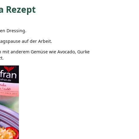
a Rezept
hen Dressing.
ttagspause auf der Arbeit.
nn mit anderem Gemüse wie Avocado, Gurke
t.