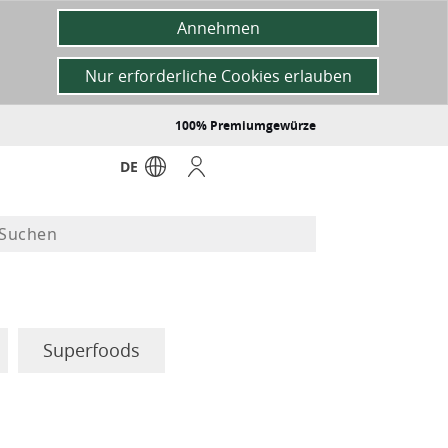
Annehmen
Nur erforderliche Cookies erlauben
100% Premiumgewürze
DE
Superfoods