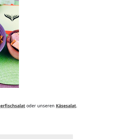
.
erfischsalat
oder unseren
Käsesalat
.