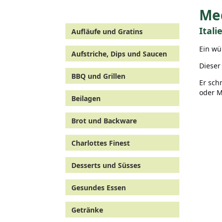
Med
Itali
Aufläufe und Gratins
Ein wü
Aufstriche, Dips und Saucen
Dieser
BBQ und Grillen
Er sch
oder M
Beilagen
Brot und Backware
Charlottes Finest
Desserts und Süsses
Gesundes Essen
Getränke