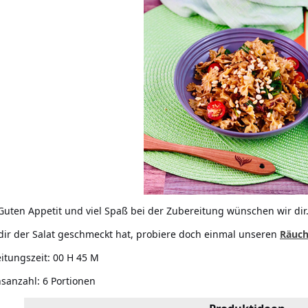
Guten Appetit und viel Spaß bei der Zubereitung wünschen wir dir
ir der Salat geschmeckt hat, probiere doch einmal unseren
Räuch
itungszeit:
00 H 45 M
nsanzahl:
6 Portionen