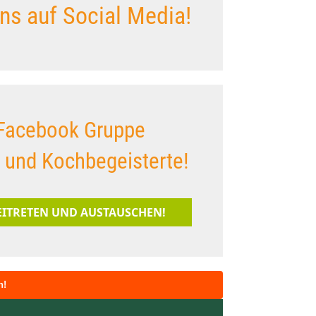
ns auf Social Media!
Facebook Gruppe
s und Kochbegeisterte!
BEITRETEN UND AUSTAUSCHEN!
n!