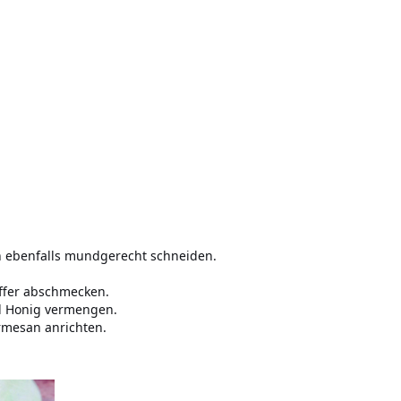
n ebenfalls mundgerecht schneiden.
effer abschmecken.
nd Honig vermengen.
rmesan anrichten.