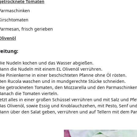
getrocknete Tomaten
Parmaschinken
Kirschtomaten
Parmesan, frisch gerieben
Olivenöl
eitung:
Die Nudeln kochen und das Wasser abgießen.
Dann die Nudeln mit einem EL Olivenöl verrühren.
Die Pinienkerne in einer beschichteten Pfanne ohne Öl rösten.
Den Rucola waschen und in mundgerechte Stücke schneiden.
Die getrockneten Tomaten, den Mozzarella und den Parmaschinke
Danach die Tomaten vierteln.
Jetzt alles in einer großen Schüssel verrühren und mit Salz und Pf
Das Olivenöl, sowie Essig und Knoblauchzehen, mit Pesto, Senf u
Dann über den Salat geben, verrühren und auf Tellern mit dem Pa