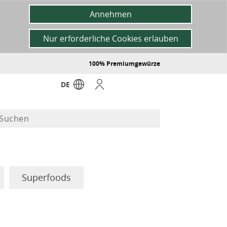
Annehmen
Nur erforderliche Cookies erlauben
100% Premiumgewürze
DE
Superfoods