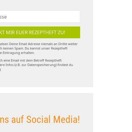
KT MIR EUER REZEPTHEFT ZU!
eben Deine Email Adresse niemals an Dritte weiter
h keinen Spam. Du kannst unser Rezeptheft
e Eintragung erhalten.
ch eine Email mit dem Betreff Rezeptheft
re Infos (z.B. zur Datenspeicherung) findest du
z
ns auf Social Media!