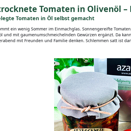
rocknete Tomaten in Olivenöl –
elegte Tomaten in Öl selbst gemacht
ommt ein wenig Sommer im Einmachglas. Sonnengereifte Tomaten, 
öl und mit gaumenumschmeichelnden Gewürzen ergänzt. Da kann 
abend mit Freunden und Familie denken. Schlemmen satt ist dann