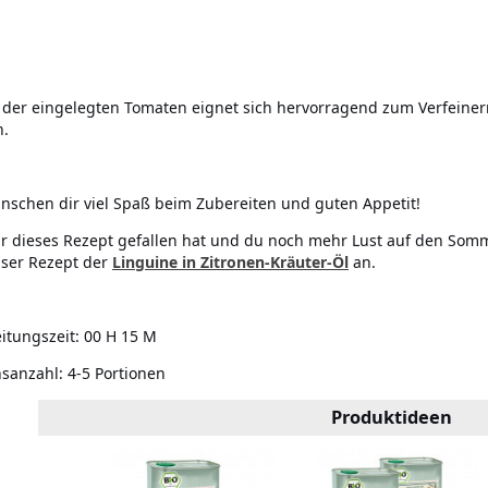
 der eingelegten Tomaten eignet sich hervorragend zum Verfeiner
n.
nschen dir viel Spaß beim Zubereiten und guten Appetit!
dir dieses Rezept gefallen hat und du noch mehr Lust auf den So
ser Rezept der
Linguine in Zitronen-Kräuter-Öl
an.
itungszeit:
00 H 15 M
nsanzahl:
4-5 Portionen
Produktideen
Rauchsalz
ramm)