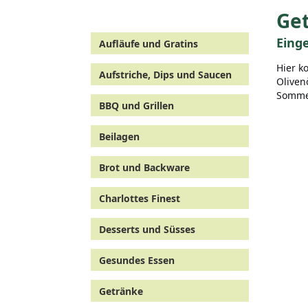
Get
Eing
Aufläufe und Gratins
Hier k
Aufstriche, Dips und Saucen
Oliven
Sommer
BBQ und Grillen
Beilagen
Brot und Backware
Charlottes Finest
Desserts und Süsses
Gesundes Essen
Getränke