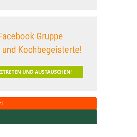
Facebook Gruppe
s und Kochbegeisterte!
BEITRETEN UND AUSTAUSCHEN!
n!