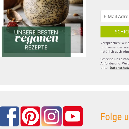
SCHIC
Versprochen: Wir g
und versenden auc
natürlich auch ohn
Schreibe uns einfa
Anforderung. Weite
unter
Datenschut
Folge u