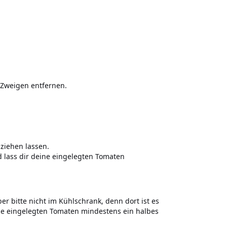
 Zweigen entfernen.
.
ziehen lassen.
 lass dir deine eingelegten Tomaten
r bitte nicht im Kühlschrank, denn dort ist es
h die eingelegten Tomaten mindestens ein halbes