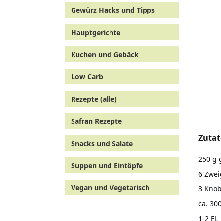
Gewürz Hacks und Tipps
Hauptgerichte
Kuchen und Gebäck
Low Carb
Rezepte (alle)
Safran Rezepte
Zutat
Snacks und Salate
250 g 
Suppen und Eintöpfe
6 Zwei
Vegan und Vegetarisch
3 Kno
ca. 30
1-2 EL