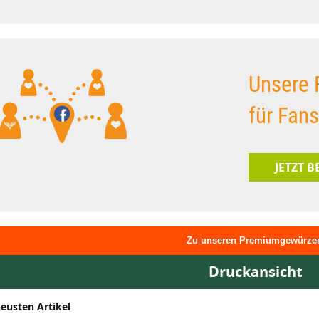
Unsere 
für Fan
JETZT 
Zu unseren Premiumgewürze
Druckansicht
neusten Artikel