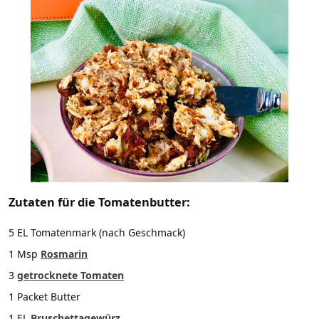
Zutaten für die Tomatenbutter:
5 EL Tomatenmark (nach Geschmack)
1 Msp
Rosmarin
3
getrocknete Tomaten
1 Packet Butter
1 EL
Bruschettagewürz