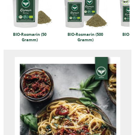
BIO-Rosmarin (50
BIO-Rosmarin (500
BIO-Ro
Gramm)
Gramm)