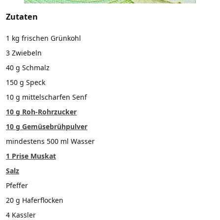
Zutaten
1 kg frischen Grünkohl
3 Zwiebeln
40 g Schmalz
150 g Speck
10 g mittelscharfen Senf
10 g Roh-Rohrzucker
10 g Gemüsebrühpulver
mindestens 500 ml Wasser
1 Prise Muskat
Salz
Pfeffer
20 g Haferflocken
4 Kassler