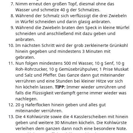
Nimm erneut den großen Topf, diesmal ohne das
Wasser und schmelze 40 g der Schmalzes.
Während der Schmalz sich verflüssigt die drei Zwiebeln
in Würfel schneiden und darin glasig anbraten.
Während die Zwiebeln braten den Speck in kleine Würfel
schneiden und anschließend mit dazu geben und
anbraten.
Im nächsten Schritt wird der grob zerkleinerte Grünkohl
hinein gegeben und mindestens 3 Minuten mit
gebraten.
Nun folgen mindestens 500 ml Wasser, 10 g Senf, 10 g
Roh-Rohrzucker, 10 g Gemüsebrühpulver, 1 Prise Muskat
und Salz und Pfeffer. Das Ganze dann gut miteinander
verrühren und eine Stunden bei kleiner Hitze vor sich
hin köcheln lassen.
TIPP:
Immer wieder umrühren und
falls die Flüssigkeit verdampft gerne immer wieder was
nachlegen.
20 g Haferflocken hinein geben und alles gut
miteinander verrühren.
Die 4 Kohlwürste sowie die 4 Kasslerscheiben mit hinein
geben und weitere 30 Minuten köcheln. Die Kohlwürste
verleihen dem ganzen dann noch eine besondere Note.