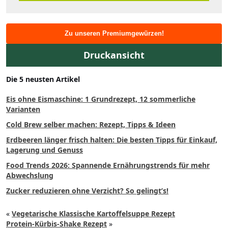
Zu unseren Premiumgewürzen!
Druckansicht
Die 5 neusten Artikel
Eis ohne Eismaschine: 1 Grundrezept, 12 sommerliche
Varianten
Cold Brew selber machen: Rezept, Tipps & Ideen
Erdbeeren länger frisch halten: Die besten Tipps für Einkauf,
Lagerung und Genuss
Food Trends 2026: Spannende Ernährungstrends für mehr
Abwechslung
Zucker reduzieren ohne Verzicht? So gelingt’s!
«
Vegetarische Klassische Kartoffelsuppe Rezept
Protein-Kürbis-Shake Rezept
»