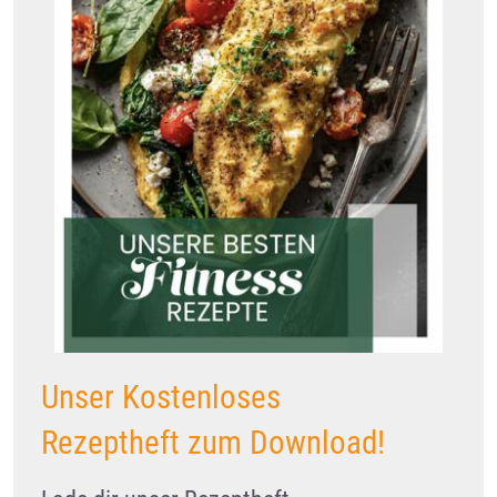
(500g)
Unser Kostenloses
Rezeptheft zum Download!