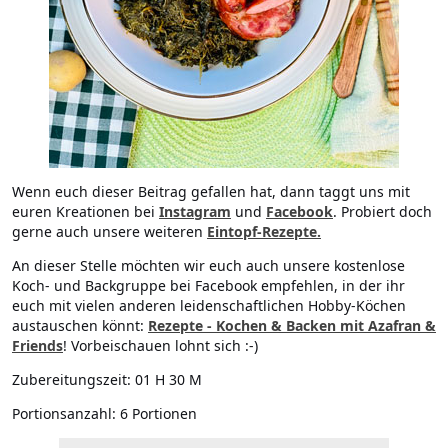
Wenn euch dieser Beitrag gefallen hat, dann taggt uns mit
euren Kreationen bei
Instagram
und
Facebook
. Probiert doch
gerne auch unsere weiteren
Eintopf-Rezepte.
An dieser Stelle möchten wir euch auch unsere kostenlose
Koch- und Backgruppe bei Facebook empfehlen, in der ihr
euch mit vielen anderen leidenschaftlichen Hobby-Köchen
austauschen könnt:
Rezepte - Kochen & Backen mit Azafran &
Friends
! Vorbeischauen lohnt sich :-)
Zubereitungszeit:
01 H 30 M
Portionsanzahl:
6 Portionen