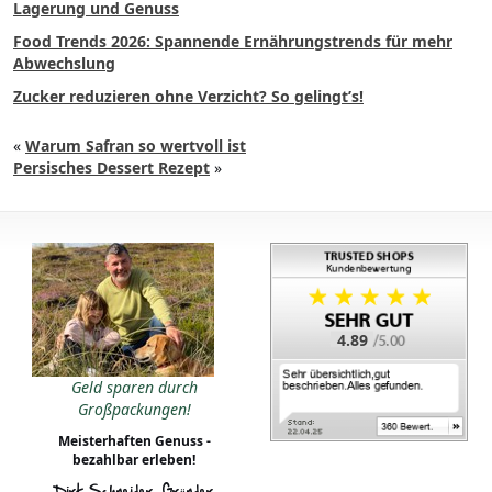
Lagerung und Genuss
Food Trends 2026: Spannende Ernährungstrends für mehr
Abwechslung
Zucker reduzieren ohne Verzicht? So gelingt’s!
«
Warum Safran so wertvoll ist
Persisches Dessert Rezept
»
4.89
Geld sparen durch
Großpackungen!
Meisterhaften Genuss -
bezahlbar erleben!
Dirk Schneider, Gründer