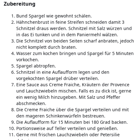
Zubereitung
Bund Spargel wie gewohnt schälen.
Hähnchenbrust in feine Streifen schneiden damit 3
Schnitzel draus werden. Schnitzel mit Salz würzen und
in das Ei tunken und in dem Paniermehl wälzen.
Die Schnitzel von beiden Seiten scharf anbraten, jedoch
nicht komplett durch braten.
Wasser zum kochen bringen und Spargel für 5 Minuten
vorkochen.
Spargel abtropfen.
Schnitzel in eine Auflaufform legen und den
vorgekochten Spargel drüber verteilen.
Eine Sauce aus Creme Fraiche, Kräutern der Provence
und Lauchzwiebeln mischen. Falls es zu dick ist, gerne
ein wenig Milch hinzugeben. Mit Salz und Pfeffer
abschmecken.
Die Creme Fraiche über die Spargel verteilen und mit
den mageren Schinkenwürfeln bestreuen.
Die Auflaufform für 15 Minuten bei 180 Grad backen.
Portionsweise auf Teller verteilen und genießen.
Gerne mit frischen Lauchzwiebeln oder Petersilie