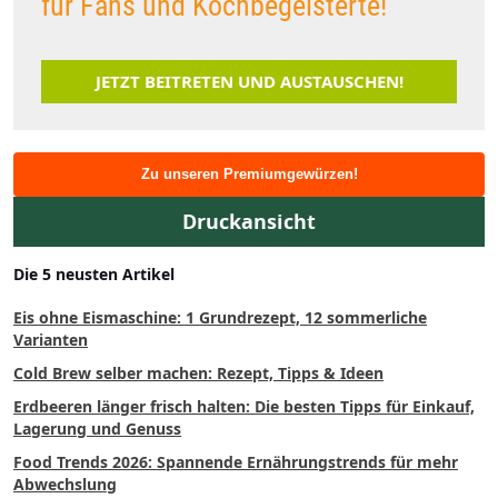
für Fans und Kochbegeisterte!
JETZT BEITRETEN UND AUSTAUSCHEN!
Zu unseren Premiumgewürzen!
Druckansicht
Die 5 neusten Artikel
Eis ohne Eismaschine: 1 Grundrezept, 12 sommerliche
Varianten
Cold Brew selber machen: Rezept, Tipps & Ideen
Erdbeeren länger frisch halten: Die besten Tipps für Einkauf,
Lagerung und Genuss
Food Trends 2026: Spannende Ernährungstrends für mehr
Abwechslung