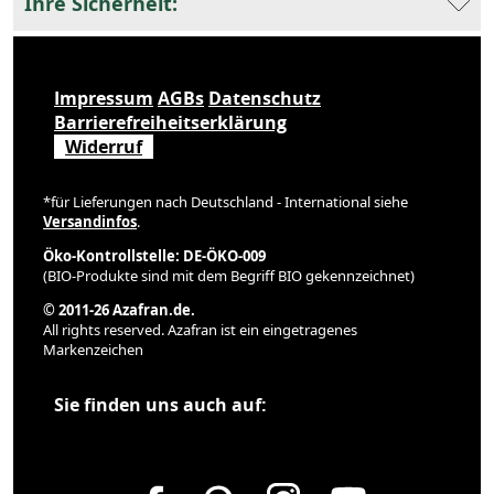
Ihre Sicherheit:
Impressum
AGBs
Datenschutz
Barrierefreiheitserklärung
Widerruf
*für Lieferungen nach Deutschland - International siehe
Versandinfos
.
Öko-Kontrollstelle: DE-ÖKO-009
(BIO-Produkte sind mit dem Begriff BIO gekennzeichnet)
© 2011-26 Azafran.de.
All rights reserved. Azafran ist ein eingetragenes
Markenzeichen
Sie finden uns auch auf: