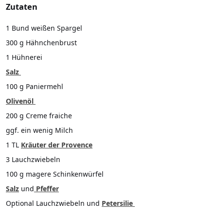
Zutaten
1 Bund weißen Spargel
300 g Hähnchenbrust
1 Hühnerei
Salz
100 g Paniermehl
Olivenöl
200 g Creme fraiche
ggf. ein wenig Milch
1 TL
Kräuter der Provence
3 Lauchzwiebeln
100 g magere Schinkenwürfel
Salz
und
Pfeffer
Optional Lauchzwiebeln und
Petersilie