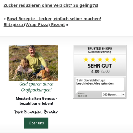
Zucker reduzieren ohne Verzicht? So gelingt’s!
«
Bowl-Rezepte – lecker, einfach selber machen!
Blitzpizza (Wrap-Pizza) Rezept
»
4.89
Geld sparen durch
Großpackungen!
Meisterhaften Genuss -
bezahlbar erleben!
Dirk Schneider, Gründer
Über uns