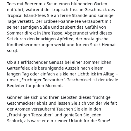
Tees mit Beerenmix Sie in einen blühenden Garten
entführt, während der tropisch-frische Geschmack des
Tropical Island-Tees Sie an ferne Strände und sonnige
Tage versetzt. Der Erdbeer-Sahne-Tee verzaubert mit
seiner samtigen Süße und zaubert das Gefühl von
Sommer direkt in Ihre Tasse. Abgerundet wird dieses
Set durch den knackigen Apfeltee, der nostalgische
Kindheitserinnerungen weckt und für ein Stück Heimat
sorgt.
Ob als erfrischender Genuss bei einer sommerlichen
Gartenfeier, als beruhigende Auszeit nach einem
langen Tag oder einfach als kleiner Lichtblick im Alltag –
unser „Fruchtiger Teezauber“-Geschenkset ist der ideale
Begleiter für jeden Moment.
Gönnen Sie sich und Ihren Liebsten dieses fruchtige
Geschmackserlebnis und lassen Sie sich von der Vielfalt
der Aromen verzaubern! Tauchen Sie ein in den
„Fruchtigen Teezauber“ und genießen Sie jeden
Schluck, als wäre er ein kleiner Urlaub für die Sinne!