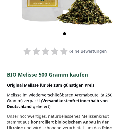
Keine Bewertungen
BIO Melisse 500 Gramm kaufen
Original Melisse
für Sie zum günstigen Preis!
Melisse im wiederverschließbaren Aromabeutel (a 250
Gramm) verpackt (
Versandkostenfrei innerhalb von
Deutschland
geliefert).
Unser hochwertiges, naturbelassenes Melissenkraut
stammt aus
kontrolliert biologischem Anbau
in der
Ukraine
und wird schonend verarbeitet, um das
feine,