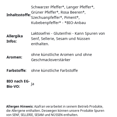
Schwarzer Pfeffer*, Langer Pfeffer*,
Grüner Pfeffer*, Rosa Beeren*,
Inhaltsstoffe:
Szechuanpfeffer*, Piment*,
Kubebenpfeffer* - *BIO-Anbau
Laktosefrei - Glutenfrei
-
Kann Spuren von
Allergika
Senf, Sellerie, Sesam und Nüssen
Infos:
enthalten.
ohne künstliche Aromen und ohne
Aromen:
Geschmacksverstärker
Farbstoffe:
ohne künstliche Farbstoffe
BIO nach EG-
Ja
Bio-VO:
Allergen Hinweis:
Azafran verarbeitet in seinem Betrieb Produkte,
die Allergene enthalten. Deswegen können unsere Produkte Spuren
von SENF, SELLERIE, SESAM und NÜSSEN enthalten.