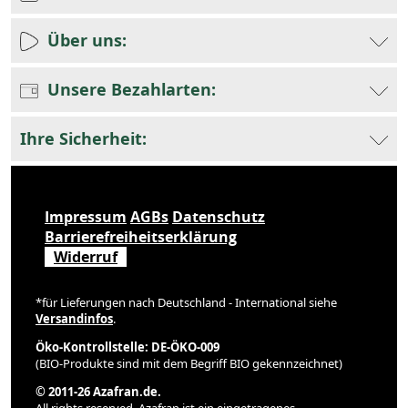
Über uns:
Unsere Bezahlarten:
Ihre Sicherheit:
Impressum
AGBs
Datenschutz
Barrierefreiheitserklärung
Widerruf
*für Lieferungen nach Deutschland - International siehe
Versandinfos
.
Öko-Kontrollstelle: DE-ÖKO-009
(BIO-Produkte sind mit dem Begriff BIO gekennzeichnet)
© 2011-26 Azafran.de.
All rights reserved. Azafran ist ein eingetragenes