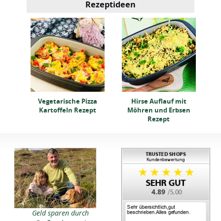
Rezeptideen
 mit
pt
Vegetarische Pizza
Hirse Auflauf mit
Kartoffeln Rezept
Möhren und Erbsen
Rezept
4.89
Geld sparen durch