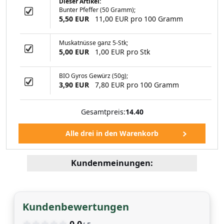
Dieser Artikel:
Bunter Pfeffer (50 Gramm);
 gemahlen (50g)
5,50 EUR
11,00 EUR pro 100 Gramm
Muskatnüsse ganz 5-Stk;
5,00 EUR
1,00 EUR pro Stk
99 EUR
BIO Gyros Gewürz (50g);
3,90 EUR
7,80 EUR pro 100 Gramm
Gesamtpreis:
14.40
Kundenmeinungen:
Kundenbewertungen
0.0