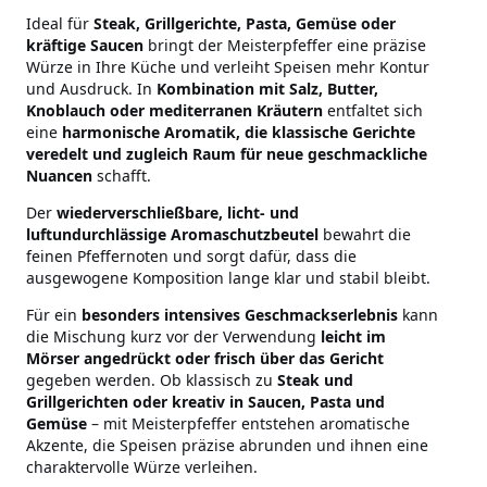
Ideal für
Steak, Grillgerichte, Pasta, Gemüse oder
kräftige Saucen
bringt der Meisterpfeffer eine präzise
Würze in Ihre Küche und verleiht Speisen mehr Kontur
und Ausdruck. In
Kombination mit Salz, Butter,
Knoblauch oder mediterranen Kräutern
entfaltet sich
eine
harmonische Aromatik, die klassische Gerichte
veredelt und zugleich Raum für neue geschmackliche
Nuancen
schafft.
Der
wiederverschließbare, licht- und
luftundurchlässige Aromaschutzbeutel
bewahrt die
feinen Pfeffernoten und sorgt dafür, dass die
ausgewogene Komposition lange klar und stabil bleibt.
Für ein
besonders intensives Geschmackserlebnis
kann
die Mischung kurz vor der Verwendung
leicht im
Mörser angedrückt oder frisch über das Gericht
gegeben werden. Ob klassisch zu
Steak und
Grillgerichten oder kreativ in Saucen, Pasta und
Gemüse
– mit Meisterpfeffer entstehen aromatische
Akzente, die Speisen präzise abrunden und ihnen eine
charaktervolle Würze verleihen.